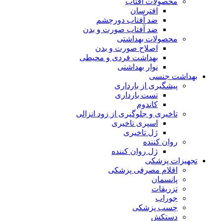
محصولات آفتاب
افترسان
ضد آفتاب دورچشم
ضد آفتاب صورت و بدن
محصولات بهداشتی
اصلاح صورت و بدن
بهداشت فردی و محیطی
نوار بهداشتی
بهداشت جنسی
پیشگیری از بارداری
تست بارداری
کاندوم
تاخیری و جلوگیری از زود انزالی
اسپری تاخیری
ژل تاخیری
روان کننده
ژل روان کننده
تجهیزات پزشکی
اقلام مصرفی پزشکی
پانسمان
تزریقات
جوراب
چسب پزشکی
دستکش