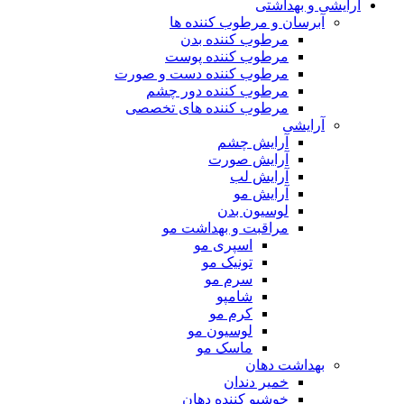
آرایشی و بهداشتی
آبرسان و مرطوب کننده ها
مرطوب کننده بدن
مرطوب کننده پوست
مرطوب کننده دست و صورت
مرطوب کننده دور چشم
مرطوب کننده های تخصصی
آرایشی
آرایش چشم
آرایش صورت
آرایش لب
آرایش مو
لوسیون بدن
مراقبت و بهداشت مو
اسپری مو
تونیک مو
سرم مو
شامپو
کرم مو
لوسیون مو
ماسک مو
بهداشت دهان
خمیر دندان
خوشبو کننده دهان