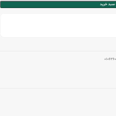
 سبد خرید
010626