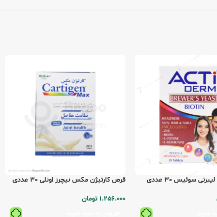
رتی سوئیس 30 عددی
قرص کارتیژن مکس نیچرز اونلی 30 عددی
1.256.000
تومان
د خرید
افزودن به سبد خرید