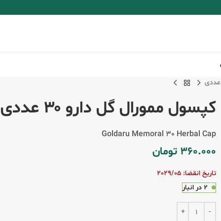
کپسول ممورال گل دارو ۳۰ عددی
Goldaru Memoral 30 Herbal Cap
360.000
تومان
تاریخ انقضا: 2029/05
2 در انبار