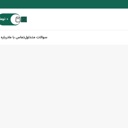
0
توما
سوالات متداول
تماس با ما
درباره 