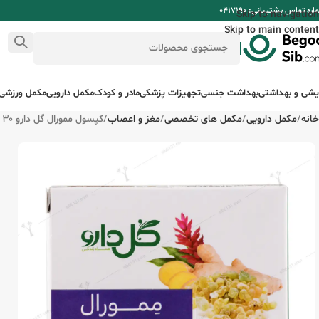
ره تماس پشتیبانی: 0417190
Skip to navigation
Skip to main content
ایشی و بهداشتی
بهداشت جنسی
تجهیزات پزشکی
مادر و کودک
مکمل دارویی
مکمل ورزشی
خانه
مکمل دارویی
مکمل های تخصصی
مغز و اعصاب
کپسول ممورال گل دارو ۳۰ عددی