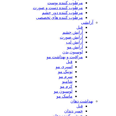
مرطوب کننده پوست
مرطوب کننده دست و صورت
مرطوب کننده دور چشم
مرطوب کننده های تخصصی
آرایشی
قبل
آرایش چشم
آرایش صورت
آرایش لب
آرایش مو
لوسیون بدن
مراقبت و بهداشت مو
قبل
اسپری مو
تونیک مو
سرم مو
شامپو
کرم مو
لوسیون مو
ماسک مو
بهداشت دهان
قبل
خمیر دندان
خوشبو کننده دهان