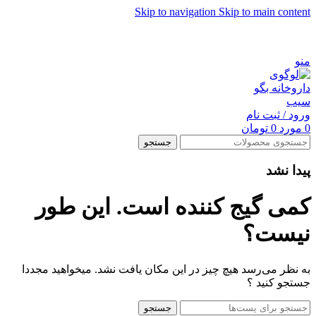
Skip to navigation
Skip to main content
شماره تماس پشتیبانی: 0417190
منو
ورود / ثبت نام
0
مورد
0
تومان
جستجو
پیدا نشد
کمی گیج کننده است. این طور
نیست؟
به نظر می‌رسد هیچ چیز در این مکان یافت نشد. میخواهید مجددا
جستجو کنید ؟
جستجو