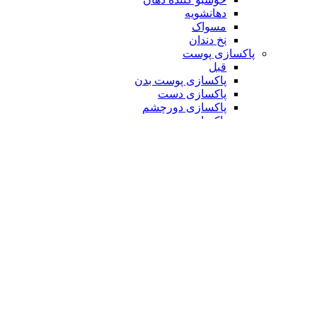
دهانشویه
مسواک
نخ دندان
پاکسازی پوست
قبل
پاکسازی پوست بدن
پاکسازی دست
پاکسازی دورچشم
پاکسازی صورت
ترمیم کننده ها
قبل
ترک پا
ترمیم کننده تخصصی
ترمیم کننده دورچشم
ترمیم کننده و مرطوب کننده لب
ضد جوش
ضدلک و روشن کننده
قبل
روشن کننده ها
ضد لک ها
لایه بردار ها
لیفتینگ و ضد چروک
قبل