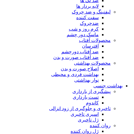
ضد لک ها
لایه بردار ها
لیفتینگ و ضد چروک
سفت کننده
ضدچروک
کرم روز و شب
ماسک دور چشم
محصولات آفتاب
افترسان
ضد آفتاب دورچشم
ضد آفتاب صورت و بدن
محصولات بهداشتی
اصلاح صورت و بدن
بهداشت فردی و محیطی
نوار بهداشتی
بهداشت جنسی
پیشگیری از بارداری
تست بارداری
کاندوم
تاخیری و جلوگیری از زود انزالی
اسپری تاخیری
ژل تاخیری
روان کننده
ژل روان کننده