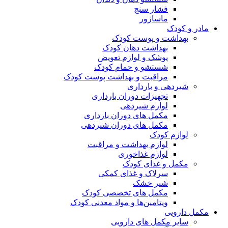
فشار سنج
ماساژور
مادر و کودک
بهداشت و پوست کودک
بهداشت دهان کودک
پوشک و لوازم تعویض
شستشو و حمام کودک
مراقبت و بهداشت پوست کودک
شیردهی و بارداری
تجهیزات دوران بارداری
لوازم شیردهی
مکمل های دوران بارداری
مکمل های دوران شیردهی
لوازم کودک
لوازم بهداشت و مراقبت
لوازم غذاخوری
مکمل و غذای کودک
سرلاک و غذای کمکی
شیر خشک
مکمل های تخصصی کودک
ویتامین‌ها و مواد معدنی کودک
مکمل دارویی
سایر مکمل های دارویی