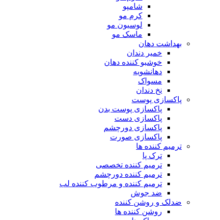
شامپو
کرم مو
لوسیون مو
ماسک مو
بهداشت دهان
خمیر دندان
خوشبو کننده دهان
دهانشویه
مسواک
نخ دندان
پاکسازی پوست
پاکسازی پوست بدن
پاکسازی دست
پاکسازی دورچشم
پاکسازی صورت
ترمیم کننده ها
ترک پا
ترمیم کننده تخصصی
ترمیم کننده دورچشم
ترمیم کننده و مرطوب کننده لب
ضد جوش
ضدلک و روشن کننده
روشن کننده ها