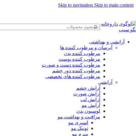
Skip to navigation
Skip to main content
ماره تماس پشتیبانی: 0417190
آرایشی و بهداشتی
آبرسان و مرطوب کننده ها
مرطوب کننده بدن
مرطوب کننده پوست
مرطوب کننده دست و صورت
مرطوب کننده دور چشم
مرطوب کننده های تخصصی
آرایشی
آرایش چشم
آرایش صورت
آرایش لب
آرایش مو
لوسیون بدن
مراقبت و بهداشت مو
اسپری مو
تونیک مو
سرم مو