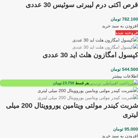
قرص اکتی درم لیبرتی سوئیس 30 عددی
782.100
تومان
افزودن به سبد خرید
فروخته شده
کپسول امگازون هلث اید 30 عددی
544.500
تومان
اطلاعات بیشتر
هر قسط
23.750
تومان
شربت کیندر مولتی ویتامین یوروویتال 200 میلی
لیتری
95.000
تومان
افزودن به سبد خرید