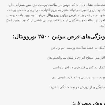
تحقیقات نشان داده‌اند که بیوتین در سلامت پوست نیز نقش بسزایی دارد.
کمبود این ویتامین می‌تواند منجر به بروز التهاب، قرمزی و خشکی پوست
شود. مصرف روزانه
قرص بیوتین یوروویتال
می‌تواند به بهبود بافت پوست،
افزایش لطافت و پیشگیری از مشکلات پوستی ناشی از کمبود بیوتین کمک
کند.
ویژگی‌های قرص بیوتین ۲۵۰۰ یوروویتال:
کمک به حفظ سلامت پوست، مو و ناخن
افزایش سطح انرژی و بهبود متابولیسم بدن
کمک به کنترل قند خون در افراد دیابتی
بهبود حس چشایی و عملکرد طبیعی بدن
جلوگیری از ریزش مو و شکنندگی ناخن‌ها
روش مصرف: