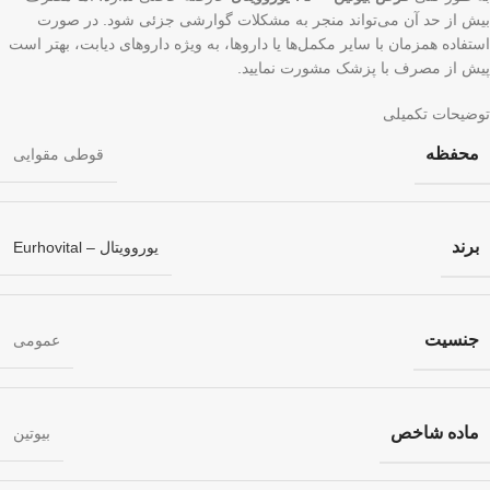
بیش از حد آن می‌تواند منجر به مشکلات گوارشی جزئی شود. در صورت
استفاده همزمان با سایر مکمل‌ها یا داروها، به ویژه داروهای دیابت، بهتر است
پیش از مصرف با پزشک مشورت نمایید.
توضیحات تکمیلی
محفظه
قوطی مقوایی
برند
یوروویتال – Eurhovital
جنسیت
عمومی
ماده شاخص
بیوتین