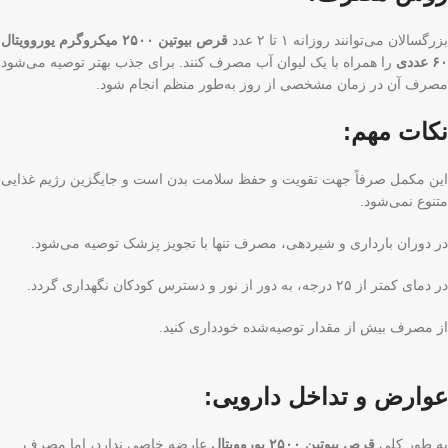
بزرگسالان می‌توانند روزانه ۱ تا ۲ عدد
قرص بیوتین ۲۵۰۰ میکروگرم یوروویتال
۶۰ عددی
را همراه با یک لیوان آب مصرف کنند. برای جذب بهتر توصیه می‌شود
مصرف آن در زمان مشخصی از روز به‌طور منظم انجام شود.
نکات مهم:
این مکمل صرفاً جهت تقویت و حفظ سلامت بدن است و جایگزین رژیم غذایی
متنوع نمی‌شود.
در دوران بارداری و شیردهی، مصرف تنها با تجویز پزشک توصیه می‌شود.
در دمای کمتر از ۲۵ درجه، به دور از نور و دسترس کودکان نگهداری گردد.
از مصرف بیش از مقدار توصیه‌شده خودداری کنید.
عوارض و تداخل دارویی:
به طور کلی
قرص بیوتین ۲۵۰۰ یوروویتال
عارضه خاصی ندارد، اما مصرف