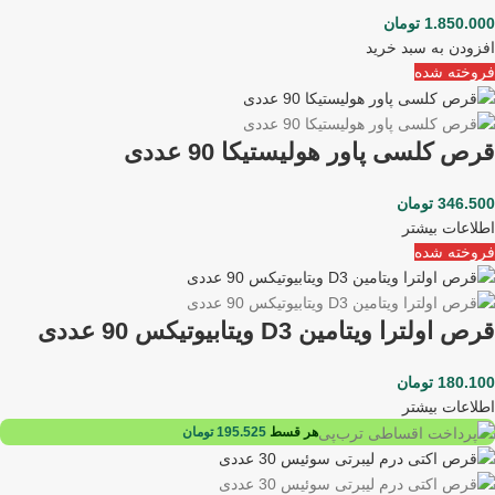
1.850.000
تومان
افزودن به سبد خرید
فروخته شده
قرص کلسی پاور هولیستیکا 90 عددی
346.500
تومان
اطلاعات بیشتر
فروخته شده
قرص اولترا ویتامین D3 ویتابیوتیکس 90 عددی
180.100
تومان
اطلاعات بیشتر
هر قسط
195.525
تومان