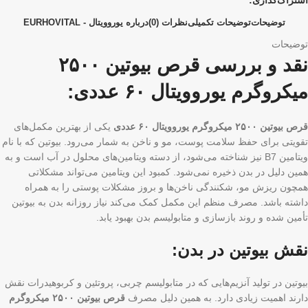
اشتراک‌گذاری:
توضیحات
توضیحات تکمیلی
نظرات (0)
درباره یوروویتال - EURHOVITAL
توضیحات
نقد و بررسی قرص بیوتین ۲۵۰۰
میکروگرم یوروویتال ۶۰ عددی:
قرص بیوتین ۲۵۰۰ میکروگرم یوروویتال ۶۰ عددی
یکی از بهترین مکمل‌های
تقویتی برای حفظ سلامت پوست، مو و ناخن به شمار می‌رود. بیوتین که با نام
ویتامین B7 نیز شناخته می‌شود، از دسته ویتامین‌های محلول در آب است و به
همین دلیل در بدن ذخیره نمی‌شود. کمبود این ویتامین می‌تواند مشکلاتی
همچون ریزش مو، شکنندگی ناخن‌ها و بروز مشکلات پوستی را به همراه
داشته باشد. مصرف منظم این مکمل کمک می‌کند نیاز روزانه بدن به بیوتین
تأمین شده و روند بازسازی و متابولیسم بدن بهبود یابد.
نقش بیوتین در بدن:
بیوتین در تولید آنزیم‌هایی که در متابولیسم چربی، پروتئین و کربوهیدرات نقش
دارند اهمیت زیادی دارد. به همین دلیل مصرف
قرص بیوتین ۲۵۰۰ میکروگرم