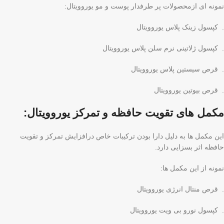
نمونه ای ازمحصولات پر طرفدار پوست و مو یوروویتال:
. کپسول زینک پلاس یوروویتال
. کپسول ژلاتینی نرم سلن پلاس یوروویتال
. قرص سیستین پلاس یوروویتال
. قرص بیوتین یوروویتال
مکمل های تقویت حافظه و تمرکز یوروویتال:
این مکمل ها به دلیل دارا بودن ترکیبات خاص درافزایش تمرکز و تقویت
حافظه اثر بسزایی دارد.
نمونه از این مکمل ها:
. قرص منتال انرژی یوروویتال
. کپسول نورو بی ویت یوروویتال