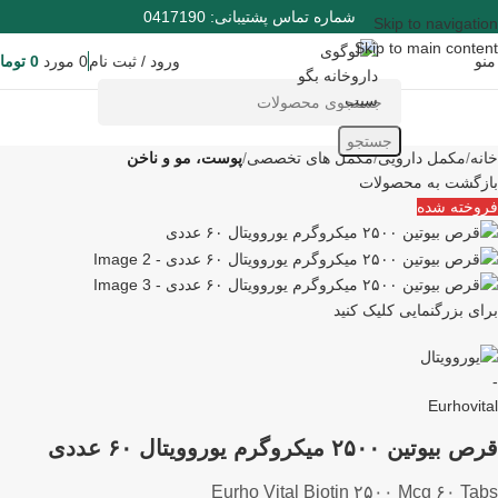
شماره تماس پشتیبانی: 0417190
Skip to navigation
Skip to main content
منو
ورود / ثبت نام
0
مورد
0
توما
جستجو
خانه
مکمل دارویی
مکمل های تخصصی
پوست، مو و ناخن
بازگشت به محصولات
فروخته شده
برای بزرگنمایی کلیک کنید
قرص بیوتین ۲۵۰۰ میکروگرم یوروویتال ۶۰ عددی
Eurho Vital Biotin ۲۵۰۰ Mcg ۶۰ Tabs