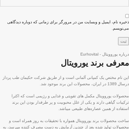
ذخیره نام، ایمیل و وبسایت من در مرورگر برای زمانی که دوباره دیدگاهی
می‌نویسم.
درباره یوروویتال - Eurhovital
معرفی برند یورویتال
این نام مختص یک کمپانی آلمانی است و از طریق شرکت حکیمان طب پرداز
درسال 1389 در ایران، محصولات این برند موجود شد.
محصولات یوروویتال مکمل های تقویتی و غذایی و رژیمی است که اکثرا
ترکیبات گیاهی دارند و یکی از علل محبوبیت و پر طرفدار بودن این برند
استفاده از همین عصاره‌های طبیعی میباشد.
ساخت محصولات برند یوروویتال همواره با تحقیقات به روز همراه است و
محصولات تولید شده بعد از چندین آزمایش به دست مصرف کننده میرسد، به