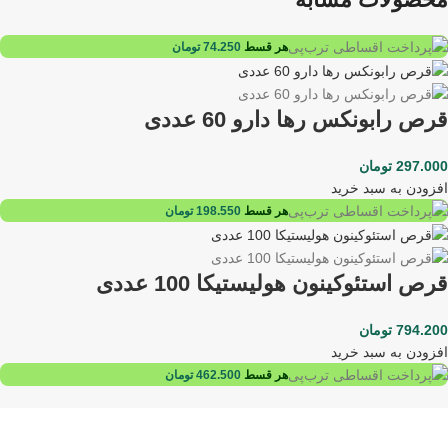
هر قسط
74.250
تومان
قرص رابونکس رها دارو 60 عددی
297.000
تومان
افزودن به سبد خرید
هر قسط
198.550
تومان
قرص استئوکینون هولیستیکا 100 عددی
794.200
تومان
افزودن به سبد خرید
هر قسط
462.500
تومان