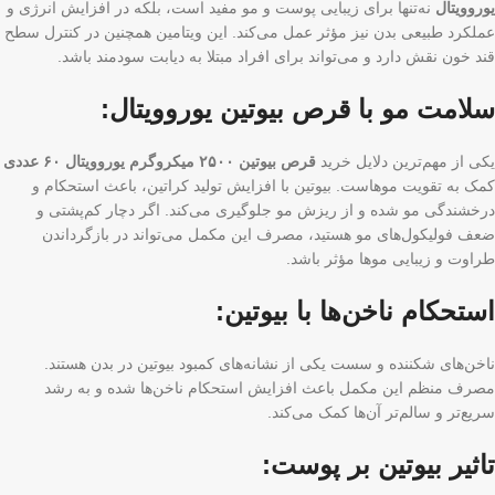
یوروویتال
نه‌تنها برای زیبایی پوست و مو مفید است، بلکه در افزایش انرژی و
عملکرد طبیعی بدن نیز مؤثر عمل می‌کند. این ویتامین همچنین در کنترل سطح
قند خون نقش دارد و می‌تواند برای افراد مبتلا به دیابت سودمند باشد.
سلامت مو با قرص بیوتین یوروویتال:
یکی از مهم‌ترین دلایل خرید
قرص بیوتین ۲۵۰۰ میکروگرم یوروویتال ۶۰ عددی
کمک به تقویت موهاست. بیوتین با افزایش تولید کراتین، باعث استحکام و
درخشندگی مو شده و از ریزش مو جلوگیری می‌کند. اگر دچار کم‌پشتی و
ضعف فولیکول‌های مو هستید، مصرف این مکمل می‌تواند در بازگرداندن
طراوت و زیبایی موها مؤثر باشد.
استحکام ناخن‌ها با بیوتین:
ناخن‌های شکننده و سست یکی از نشانه‌های کمبود بیوتین در بدن هستند.
مصرف منظم این مکمل باعث افزایش استحکام ناخن‌ها شده و به رشد
سریع‌تر و سالم‌تر آن‌ها کمک می‌کند.
تاثیر بیوتین بر پوست: