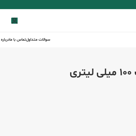
0
توما
سوالات متداول
تماس با ما
درباره 
ی