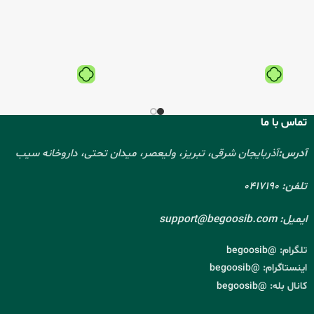
تماس با ما
آدرس:
آذربایجان شرقی، تبریز، ولیعصر، میدان تحتی، داروخانه سیب
تلفن:
0417190
ایمیل:
support@begoosib.com
تلگرام:
@begoosib
اینستاگرام:
@begoosib
کانال بله:
@begoosib