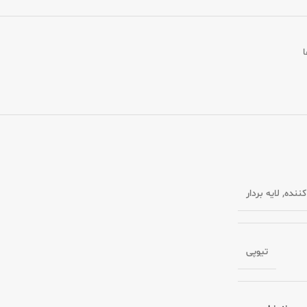
ا
ننده
,
لایه بردار
تیوپی