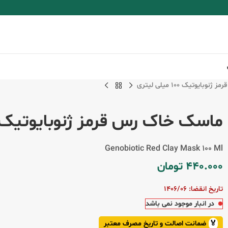
ایوتیک ۱۰۰ میلی لیتری
ماسک خاک رس قرمز ژنوبایوتیک ۱۰۰ میلی لیتر
Genobiotic Red Clay Mask ۱۰۰ Ml
440.000
تومان
تاریخ انقضا: 1406/06
در انبار موجود نمی باشد
🏅
ضمانت اصالت و تاریخ مصرف معتبر