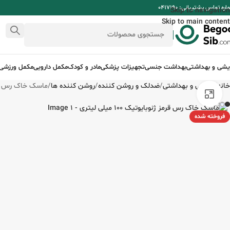
ره تماس پشتیبانی: 0417190
Skip to navigation
Skip to main content
ایشی و بهداشتی
بهداشت جنسی
تجهیزات پزشکی
مادر و کودک
مکمل دارویی
مکمل ورزشی
خانه
آرایشی و بهداشتی
ضدلک و روشن کننده
روشن کننده ها
ماسک خاک رس قرمز ژنوب
برای بزرگنمایی کلیک کنید
فروخته شده