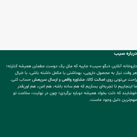
درباره سیب
داروخانه آنلاین «بگو سیب» جاییه که مثل یک دوست مطمئن همیشه کنارته؛
هر وقت نیاز به محصول دارویی، بهداشتی یا مکمل داشته باشی، با خیال
راحت می‌تونی روی
اصالت کالا
،
مشاوره واقعی
و
ارسال سریعش
حساب کنی.
ما اینجاییم تا تجربه‌ای بسازیم که هم ساده باشه، هم امن، هم اون‌قدر
خوشایند که دلت بخواد همیشه دوباره برگردی؛ چون در نهایت، سلامت تو
مهم‌ترین دلیل وجود ماست.