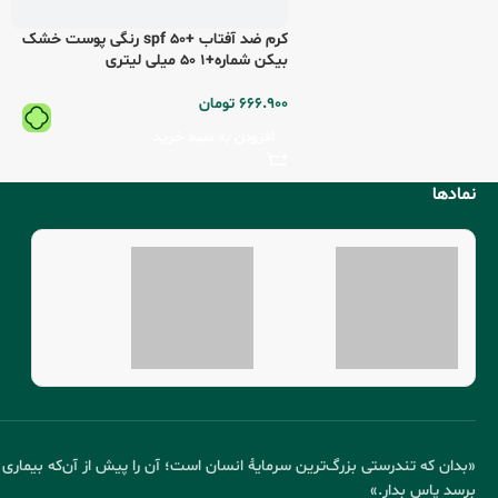
نمادها
«بدان که تندرستی بزرگ‌ترین سرمایهٔ انسان است؛ آن را پیش از آن‌که بیماری
برسد پاس بدار.»