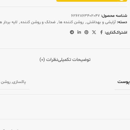
شناسه محصول:
6262863402047
دسته:
آرایشی و بهداشتی
,
روشن کننده ها
,
ضدلک و روشن کننده
,
لایه بردار ه
اشتراک‌گذاری:
توضیحات تکمیلی
نظرات (0)
 پوست
پاکسازی
,
روشن ک