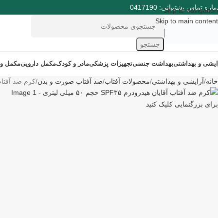
ره تماس پشتیبانی: 0417190
Skip to navigation
Skip to main content
جستجو
ایشی و بهداشتی
بهداشت جنسی
تجهیزات پزشکی
مادر و کودک
مکمل دارویی
مکمل و
خانه
آرایشی و بهداشتی
محصولات آفتاب
ضد آفتاب صورت و بدن
کرم ضد آفتاب آقایان ه
برای بزرگنمایی کلیک کنید