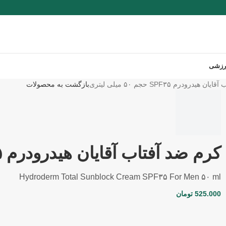
رزشی
یدرودرم SPF۳۵ حجم ۵۰ میلی لیتری
بازگشت به محصولات
کرم ضد آفتاب آقایان هیدرودرم SPF۳۵ حجم ۵۰ میلی لیتری
Hydroderm Total Sunblock Cream SPF۳۵ For Men ۵۰ ml
525.000
تومان