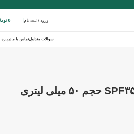
ورود / ثبت نام
0
مورد
0
توما
سوالات متداول
تماس با ما
درباره م