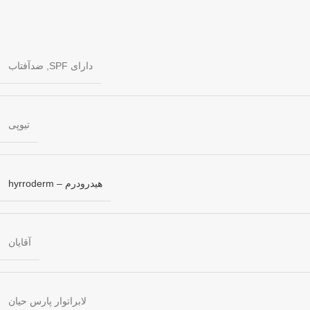
دارای SPF
,
ضدآفتاب
تیوپی
هیدرودرم – hyrroderm
آقایان
لابراتوار پارس حیان