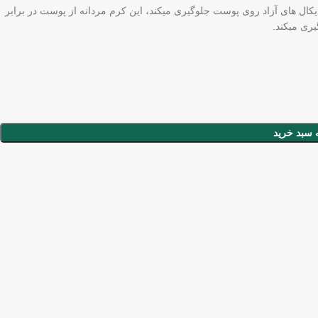
یکال های آزاد روی پوست جلوگیری میکند، این کرم مردانه از پوست در برابر
یری میکند.
 سبد خرید