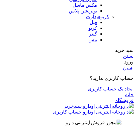
مکس ماسل
نوتریشن پلاس
کربوهیدارت
قبل
کربو
گینر
مس
سبد خرید
بستن
ورود
بستن
حساب کاربری ندارید؟
ایجاد یک حساب کاربری
خانه
فروشگاه
سبدخرید
حساب کاربری