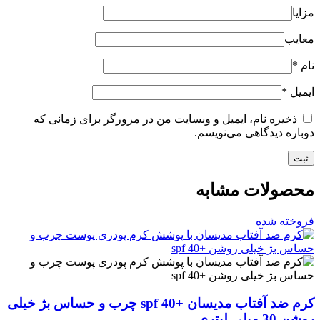
مزایا
معایب
نام
*
ایمیل
*
ذخیره نام، ایمیل و وبسایت من در مرورگر برای زمانی که
دوباره دیدگاهی می‌نویسم.
محصولات مشابه
فروخته شده
کرم ضد آفتاب مدیسان +spf 40 چرب و حساس بژ خیلی
روشن 30 میلی لیتری