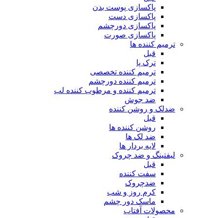
پاکسازی پوست بدن
پاکسازی دست
پاکسازی دورچشم
پاکسازی صورت
ترمیم کننده ها
قبل
ترک پا
ترمیم کننده تخصصی
ترمیم کننده دورچشم
ترمیم کننده و مرطوب کننده لب
ضد جوش
ضدلک و روشن کننده
قبل
روشن کننده ها
ضد لک ها
لایه بردار ها
لیفتینگ و ضد چروک
قبل
سفت کننده
ضدچروک
کرم روز و شب
ماسک دور چشم
محصولات آفتاب