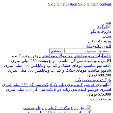
Skip to navigation
Skip to main content
شماره تماس پشتیبانی: 0417190
منو
ورود / ثبت نام
0
مورد
0
تومان
جستجو
خانه
آرایشی و بهداشتی
محصولات بهداشتی
روغن برنزه کننده
اکلیلی و ویتامینه سی گل مناسب انواع پوست 250 میلی لیتری
شامپو مناسب موهای خشک و کم آب ویتاپلکس 500 میلی لیتری
688.200
تومان
بازگشت به محصولات
اسپری خوشبو کننده بدن زنانه لاو ادیکت سی گل 250 میلی لیتری
675.000
تومان
فروخته شده