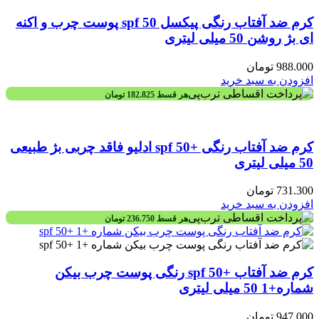
کرم ضد آفتاب رنگی پیکسل spf 50 پوست چرب و اکنه
ای بژ روشن 50 میلی لیتری
988.000
تومان
افزودن به سبد خرید
هر قسط
182.825
تومان
کرم ضد آفتاب رنگی +spf 50 ادلیو فاقد چربی بژ طبیعی
50 میلی لیتری
731.300
تومان
افزودن به سبد خرید
هر قسط
236.750
تومان
کرم ضد آفتاب +spf 50 رنگی پوست چرب بیکن
شماره+1 50 میلی لیتری
947.000
تومان