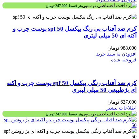
هر قسط
247.000
تومان
کرم ضد آفتاب بی رنگ پیکسل spf 50 پوست چرب و
آکنه ای 50 میلی لیتری
988.000
تومان
افزودن به سبد خرید
فروخته شده
کرم ضد آفتاب رنگی پیکسل spf 50 پوست چرب و اکنه
ای بژطبیعی 50 میلی لیتری
627.000
تومان
اطلاعات بیشتر
هر قسط
247.000
تومان