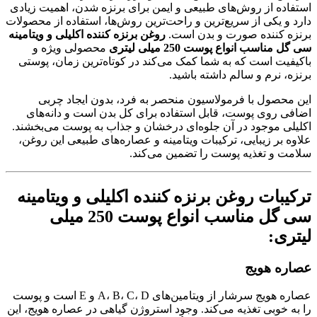
استفاده از روش‌های طبیعی و ایمن برای برنزه شدن، اهمیت زیادی
دارد و یکی از سریع‌ترین و راحت‌ترین روش‌ها، استفاده از محصولات
برنزه کننده صورت و بدن است.
روغن برنزه کننده اکلیلی و ویتامینه
سی گل مناسب انواع پوست 250 میلی لیتری
محصولی ویژه و
باکیفیت است که به شما کمک می‌کند در کوتاه‌ترین زمان، پوستی
برنزه، نرم و سالم داشته باشید.
این محصول با فرمولاسیون منحصر به فرد، بدون ایجاد چربی
اضافی روی پوست، قابل استفاده برای کل بدن است و دانه‌های
اکلیلی موجود در آن جلوه‌ای درخشان و جذاب به پوست می‌بخشند.
علاوه بر زیبایی، ترکیبات ویتامینه و عصاره‌های طبیعی این روغن،
سلامت و تغذیه پوست را تضمین می‌کند.
ترکیبات روغن برنزه کننده اکلیلی و ویتامینه
سی گل مناسب انواع پوست 250 میلی
لیتری:
عصاره هویج
عصاره هویج سرشار از ویتامین‌های A، B، C، D و E است و پوست
را به خوبی تغذیه می‌کند. وجود استروژن گیاهی در عصاره هویج، این