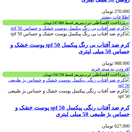
270.000
تومان
اطلاعات بیشتر
هر قسط
247.000
تومان
کرم ضد آفتاب بی رنگ پیکسل spf 50 پوست خشک و
حساس 50 میلی لیتری
988.000
تومان
افزودن به سبد خرید
هر قسط
156.750
تومان
کرم ضد آفتاب رنگی پیکسل spf 50 پوست خشک و
حساس بژ طبیعی 50 میلی لیتری
627.000
تومان
افزودن به سبد خرید