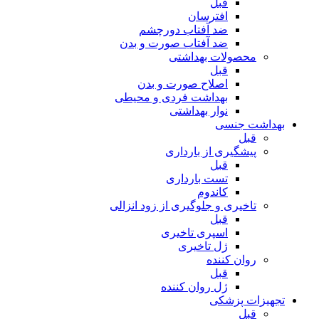
قبل
افترسان
ضد آفتاب دورچشم
ضد آفتاب صورت و بدن
محصولات بهداشتی
قبل
اصلاح صورت و بدن
بهداشت فردی و محیطی
نوار بهداشتی
بهداشت جنسی
قبل
پیشگیری از بارداری
قبل
تست بارداری
کاندوم
تاخیری و جلوگیری از زود انزالی
قبل
اسپری تاخیری
ژل تاخیری
روان کننده
قبل
ژل روان کننده
تجهیزات پزشکی
قبل