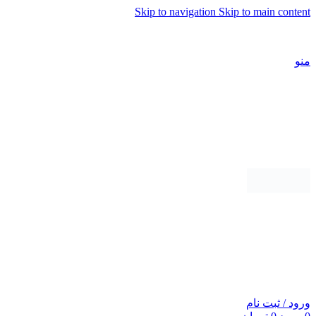
Skip to navigation
Skip to main content
شماره تماس پشتیبانی: 0417190
منو
ورود / ثبت نام