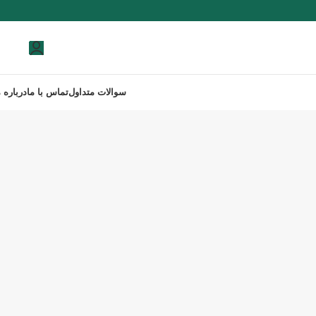
0
توما
سوالات متداول
تماس با ما
درباره م