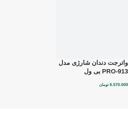
واترجت دندان شارژی مدل
PRO-913 بی ول
6.570.000
تومان