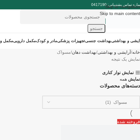
ره تماس پشتیبانی: 0417190
Skip to navigation
Skip to main content
جستجو
ایشی و بهداشتی
بهداشت جنسی
تجهیزات پزشکی
مادر و کودک
مکمل دارویی
مکمل و
خانه
آرایشی و بهداشتی
بهداشت دهان
مسواک
نمایش یک نتیجه
نمایش نوار کناری
نمایش
همه
دسته‌های محصولات
فروخته شده