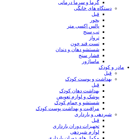
گرما و سرما درمانی
دستگاه های خانگی
قبل
بخور
پالس اکسی متر
تب سنج
ترواز
تست قند خون
شستشو دهان و دندان
فشار سنج
ماساژور
مادر و کودک
قبل
بهداشت و پوست کودک
قبل
بهداشت دهان کودک
پوشک و لوازم تعویض
شستشو و حمام کودک
مراقبت و بهداشت پوست کودک
شیردهی و بارداری
قبل
تجهیزات دوران بارداری
لوازم شیردهی
مکمل های دوران بارداری