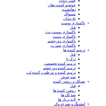
خمیر دندان
خوشبو کننده دهان
دهانشویه
مسواک
نخ دندان
پاکسازی پوست
قبل
پاکسازی پوست بدن
پاکسازی دست
پاکسازی دورچشم
پاکسازی صورت
ترمیم کننده ها
قبل
ترک پا
ترمیم کننده تخصصی
ترمیم کننده دورچشم
ترمیم کننده و مرطوب کننده لب
ضد جوش
ضدلک و روشن کننده
قبل
روشن کننده ها
ضد لک ها
لایه بردار ها
لیفتینگ و ضد چروک