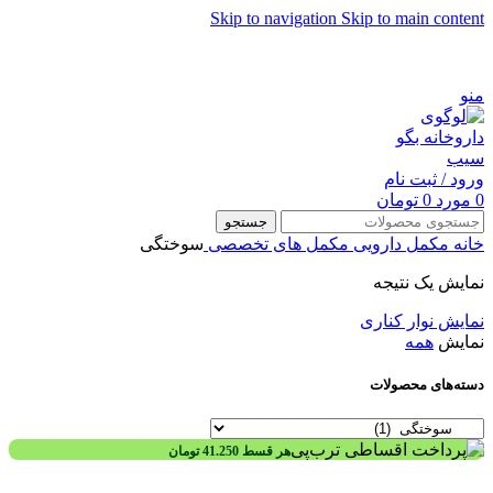
Skip to navigation
Skip to main content
شماره تماس پشتیبانی: 0417190
منو
ورود / ثبت نام
0
مورد
0
تومان
جستجو
خانه
مکمل دارویی
مکمل های تخصصی
سوختگی
نمایش یک نتیجه
نمایش نوار کناری
نمایش
همه
دسته‌های محصولات
هر قسط
41.250
تومان