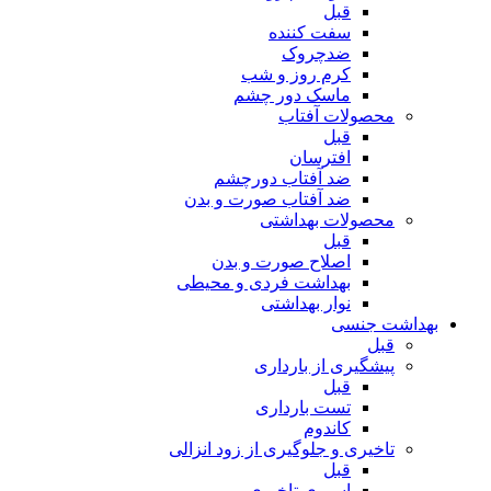
قبل
سفت کننده
ضدچروک
کرم روز و شب
ماسک دور چشم
محصولات آفتاب
قبل
افترسان
ضد آفتاب دورچشم
ضد آفتاب صورت و بدن
محصولات بهداشتی
قبل
اصلاح صورت و بدن
بهداشت فردی و محیطی
نوار بهداشتی
بهداشت جنسی
قبل
پیشگیری از بارداری
قبل
تست بارداری
کاندوم
تاخیری و جلوگیری از زود انزالی
قبل
اسپری تاخیری