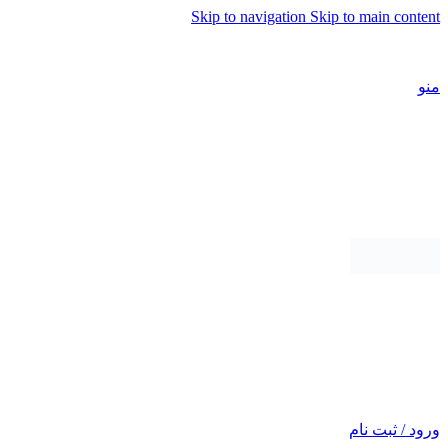
Skip to navigation
Skip to main content
شماره تماس پشتیبانی: 0417190
منو
ورود / ثبت نام