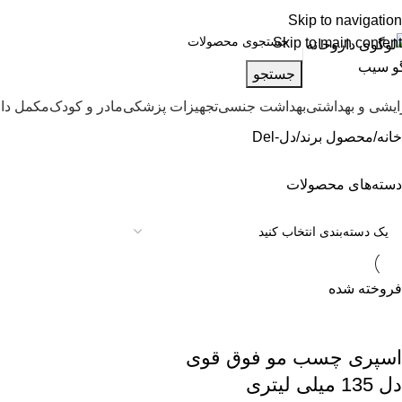
اره تماس پشتیبانی: 0417190
Skip to navigation
Skip to main content
جستجو
ایشی و بهداشتی
بهداشت جنسی
تجهیزات پزشکی
مادر و کودک
مکمل دا
خانه
محصول برند
دل-Del
دسته‌های محصولات
فروخته شده
اسپری چسب مو فوق قوی
دل 135 میلی لیتری