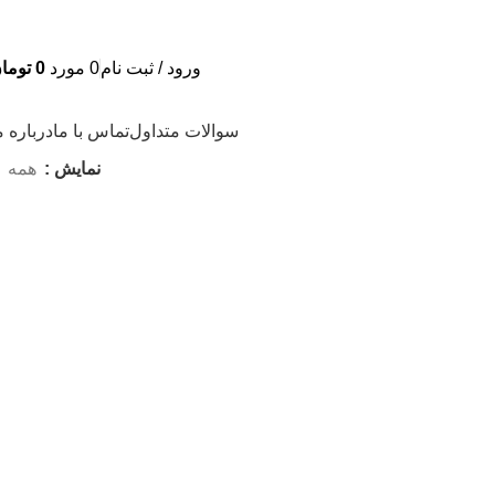
ورود / ثبت نام
0
مورد
0
توما
سوالات متداول
تماس با ما
درباره م
نمایش
همه