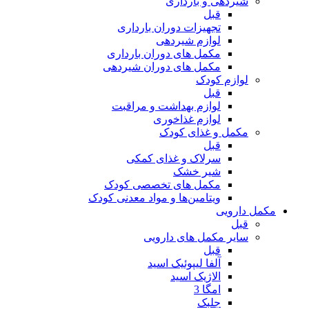
شیردهی و بارداری
قبل
تجهیزات دوران بارداری
لوازم شیردهی
مکمل های دوران بارداری
مکمل های دوران شیردهی
لوازم کودک
قبل
لوازم بهداشت و مراقبت
لوازم غذاخوری
مکمل و غذای کودک
قبل
سرلاک و غذای کمکی
شیر خشک
مکمل های تخصصی کودک
ویتامین‌ها و مواد معدنی کودک
مکمل دارویی
قبل
سایر مکمل های دارویی
قبل
آلفا لیپوئیک اسید
الاژیک اسید
امگا 3
جلبک