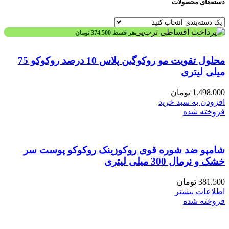
دسته‌های محصولات
هر قسط
374.500
تومان
محلول تقویت مو روکوگین پلاس 10 درصد روکوکو 75
میلی لیتری
1.498.000
تومان
افزودن به سبد خرید
فروخته شده
شامپو ضد شوره قوی روکوزینک روکوکو پوست سر
خشک و نرمال 300 میلی لیتری
381.500
تومان
اطلاعات بیشتر
فروخته شده