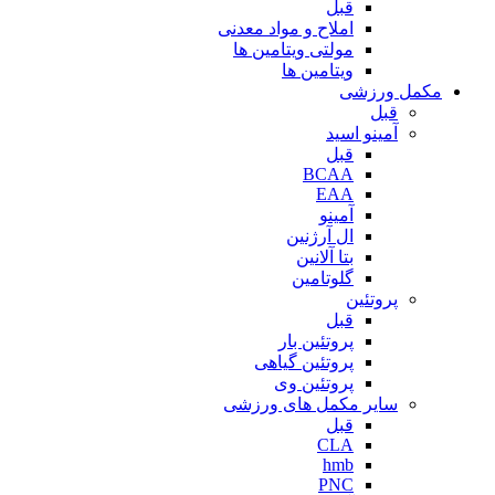
قبل
املاح و مواد معدنی
مولتی ویتامین ها
ویتامین ها
مکمل ورزشی
قبل
آمینو اسید
قبل
BCAA
EAA
آمینو
ال آرژنین
بتا آلانین
گلوتامین
پروتئین
قبل
پروتئین بار
پروتئین گیاهی
پروتئین وی
سایر مکمل های ورزشی
قبل
CLA
hmb
PNC