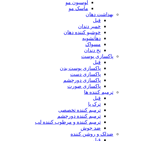
لوسیون مو
ماسک مو
بهداشت دهان
قبل
خمیر دندان
خوشبو کننده دهان
دهانشویه
مسواک
نخ دندان
پاکسازی پوست
قبل
پاکسازی پوست بدن
پاکسازی دست
پاکسازی دورچشم
پاکسازی صورت
ترمیم کننده ها
قبل
ترک پا
ترمیم کننده تخصصی
ترمیم کننده دورچشم
ترمیم کننده و مرطوب کننده لب
ضد جوش
ضدلک و روشن کننده
قبل