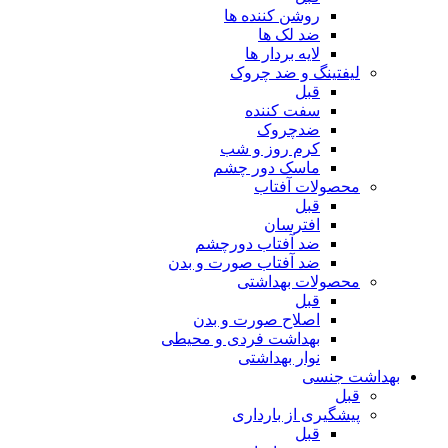
روشن کننده ها
ضد لک ها
لایه بردار ها
لیفتینگ و ضد چروک
قبل
سفت کننده
ضدچروک
کرم روز و شب
ماسک دور چشم
محصولات آفتاب
قبل
افترسان
ضد آفتاب دورچشم
ضد آفتاب صورت و بدن
محصولات بهداشتی
قبل
اصلاح صورت و بدن
بهداشت فردی و محیطی
نوار بهداشتی
بهداشت جنسی
قبل
پیشگیری از بارداری
قبل