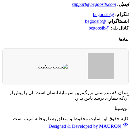
ایمیل:
support@begoosib.com
تلگرام:
@begoosib
اینستاگرام:
@begoosib
کانال بله:
@begoosib
نمادها
«بدان که تندرستی بزرگ‌ترین سرمایهٔ انسان است؛ آن را پیش از
آن‌که بیماری برسد پاس بدار.»
ابن‌سینا
کلیه حقوق این سایت محفوظ و متعلق به داروخانه سیب است
Designed & Developed by
MAURON