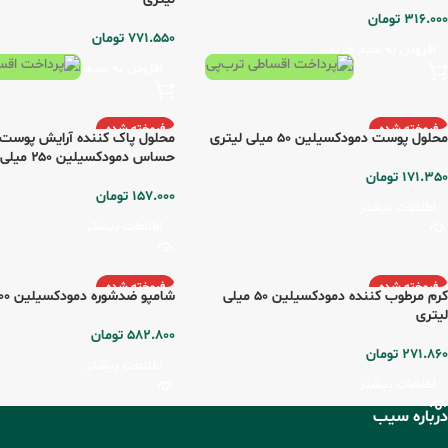
316.000
تومان
771.550
تومان
افزودن به سبد خرید
افزودن به سبد خرید
فروخته شده
فروخته شده
محلول پوست دمودکسیلین 50 میلی لیتری
محلول پاک کننده آرایش پوس
حساس دمودکسیلین ۲۵۰ میلی لیتری
171.350
تومان
157.000
تومان
اطلاعات بیشتر
اطلاعات بیشتر
فروخته شده
فروخته شده
کرم مرطوب کننده دمودکسیلین 50 میلی
شامپو ضدشوره دمودکسیلین 200 میلی لیتری
لیتری
582.800
تومان
271.860
تومان
اطلاعات بیشتر
اطلاعات بیشتر
درباره سیب