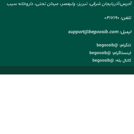
آدرس:
آذربایجان شرقی، تبریز، ولیعصر، میدان تحتی، داروخانه سیب
تلفن:
0417190
ایمیل:
support@begoosib.com
تلگرام:
@begoosib
اینستاگرام:
@begoosib
کانال بله:
@begoosib