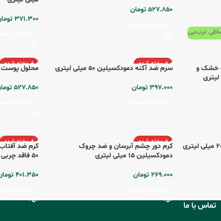
527.850
تومان
371.300
توما
اطلاعات بیشتر
اطلاعات بیشت
فروخته شده
فروخته شده
ت خشک و
سرم ضد آکنه دمودکسیلین 50 میلی لیتری
محلول پوست دمودکسی
397.000
تومان
527.850
توما
اطلاعات بیشتر
اطلاعات بیشت
فروخته شده
فروخته شده
کرم دور چشم آبرسان و ضد چروک
دمودکسیلین 15 میلی لیتری
50 فاقد چربی 50 میلی لیتری
269.000
تومان
401.350
تومان
اطلاعات بیشتر
اطلاعات بیشت
تماس با ما