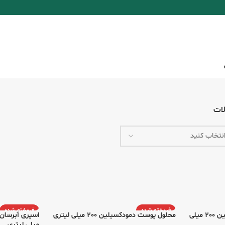
ات
فروخته شده
فروخته شده
ژل شستشوی صورت دمودکسیلین 200 میلی
محلول پوست دمودکسیلین 200 میلی لیتری
میلی لیتری