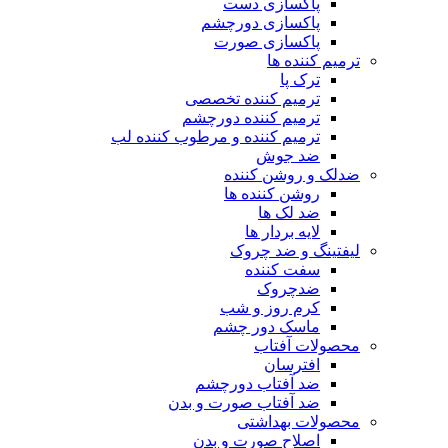
پاکسازی دست
پاکسازی دورچشم
پاکسازی صورت
ترمیم کننده ها
ترک پا
ترمیم کننده تخصصی
ترمیم کننده دورچشم
ترمیم کننده و مرطوب کننده لب
ضد جوش
ضدلک و روشن کننده
روشن کننده ها
ضد لک ها
لایه بردار ها
لیفتینگ و ضد چروک
سفت کننده
ضدچروک
کرم روز و شب
ماسک دور چشم
محصولات آفتاب
افترسان
ضد آفتاب دورچشم
ضد آفتاب صورت و بدن
محصولات بهداشتی
اصلاح صورت و بدن