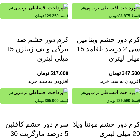
هر
هر
قسط
86.875
تومان
قسط
129.250
تومان
کرم دور چشم ویتامین
کرم دور چشم ضد
سی 2 درصد بلفامد 15
تیرگی و پف ژیناژن 15
میلی لیتری
میلی لیتری
347.500
تومان
517.000
تومان
افزودن به سبد خرید
افزودن به سبد خرید
هر
هر
قسط
129.500
تومان
قسط
365.000
تومان
کرم دور چشم مونتا ویلا
سرم دور چشم کافئین
20 میلی لیتری
5 درصد مارگریت 30