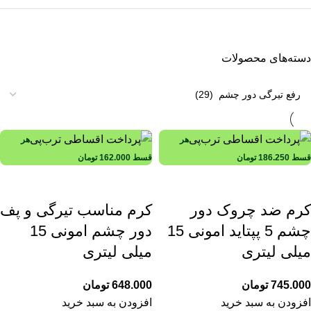
دسته‌های محصولات
هر
هر
قسط
186.250
تومان
قسط
162.000
تومان
کرم ضد چروک دور
کرم مناسب تیرگی و پف
چشم 5 پپتاید امونی 15
دور چشم امونی 15
میلی لیتری
میلی لیتری
745.000
تومان
648.000
تومان
افزودن به سبد خرید
افزودن به سبد خرید