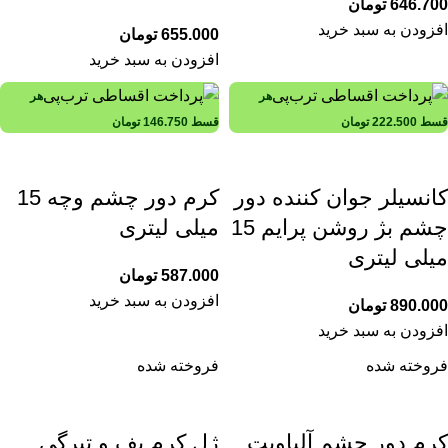
646.700
تومان
افزودن به سبد خرید
655.000
تومان
افزودن به سبد خرید
هر
هر
قسط
222.500
تومان
قسط
146.750
تومان
کانسیلر جوان کننده دور
کرم دور چشم وچه 15
چشم بژ روشن پرایم 15
میلی لیتری
میلی لیتری
587.000
تومان
افزودن به سبد خرید
890.000
تومان
افزودن به سبد خرید
فروخته شده
فروخته شده
کرم دور چشم آلپاویت
ژل کرم پف و تیرگی