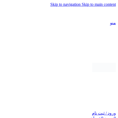
Skip to navigation
Skip to main content
شماره تماس پشتیبانی: 0417190
منو
ورود / ثبت نام