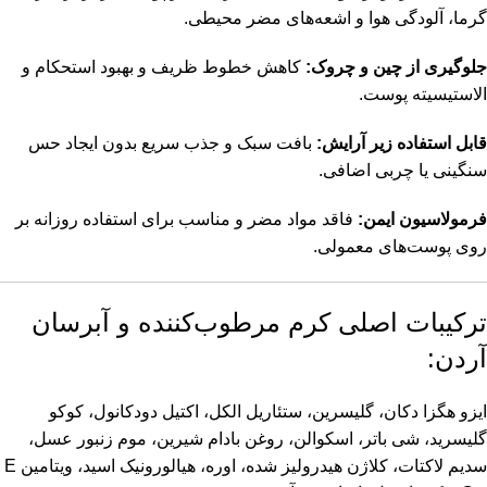
گرما، آلودگی هوا و اشعه‌های مضر محیطی.
جلوگیری از چین و چروک:
کاهش خطوط ظریف و بهبود استحکام و
الاستیسیته پوست.
قابل استفاده زیر آرایش:
بافت سبک و جذب سریع بدون ایجاد حس
سنگینی یا چربی اضافی.
فرمولاسیون ایمن:
فاقد مواد مضر و مناسب برای استفاده روزانه بر
روی پوست‌های معمولی.
ترکیبات اصلی کرم مرطوب‌کننده و آبرسان
آردن:
ایزو هگزا دکان، گلیسرین، ستئاریل الکل، اکتیل دودکانول، کوکو
گلیسرید، شی باتر، اسکوالن، روغن بادام شیرین، موم زنبور عسل،
سدیم لاکتات، کلاژن هیدرولیز شده، اوره، هیالورونیک اسید، ویتامین E