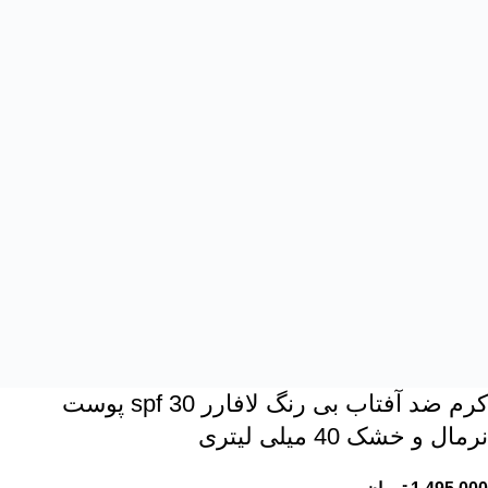
کرم ضد آفتاب بی رنگ لافارر spf 30 پوست
نرمال و خشک 40 میلی لیتری