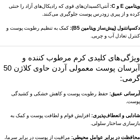
ویتامین E و C:
آنتی‌اکسیدان‌های قوی که رادیکال‌های آزاد را خنثی
کرده و از پیری زودرس پوست جلوگیری می‌کنند.
دکسپانتنول (پیش‌ساز ویتامین B5):
کمک به تنظیم رطوبت پوست و
کنترل تعادل آب و چربی.
ویژگی‌های کلیدی کرم مرطوب کننده و
آبرسان پوست معمولی آردن حاوی کلاژن 50
گرمی:
آبرسانی عمیق:
حفظ رطوبت پوست و کاهش خشکی و کشیدگی
پوست.
شادابی و انعطاف‌پذیری:
افزایش قوام و لطافت پوست و کمک به
بازسازی ساختار سلولی.
محافظت در برابر عوامل محیطی:
مراقبت از پوست در برابر سرما،