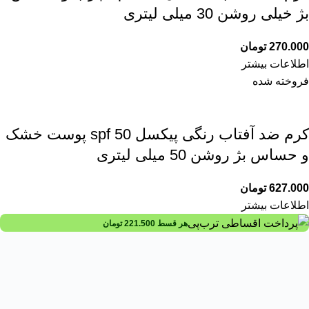
بژ خیلی روشن 30 میلی لیتری
270.000
تومان
اطلاعات بیشتر
فروخته شده
کرم ضد آفتاب رنگی پیکسل spf 50 پوست خشک
و حساس بژ روشن 50 میلی لیتری
627.000
تومان
اطلاعات بیشتر
هر قسط
221.500
تومان