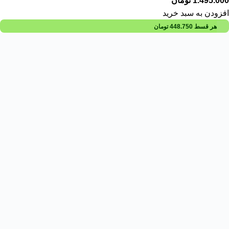
1.495.000
تومان
افزودن به سبد خرید
هر قسط
448.750
تومان