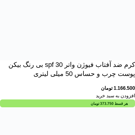
کرم ضد آفتاب فیوژن واتر spf 30 بی رنگ بیکن
پوست چرب و حساس 50 میلی لیتری
1.166.500
تومان
افزودن به سبد خرید
هر قسط
373.750
تومان