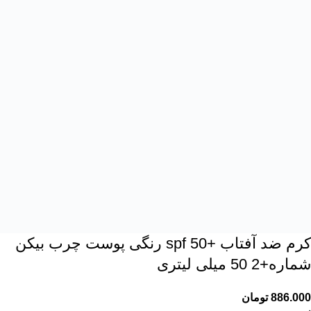
کرم ضد آفتاب +spf 50 رنگی پوست چرب بیکن
شماره+2 50 میلی لیتری
886.000
تومان