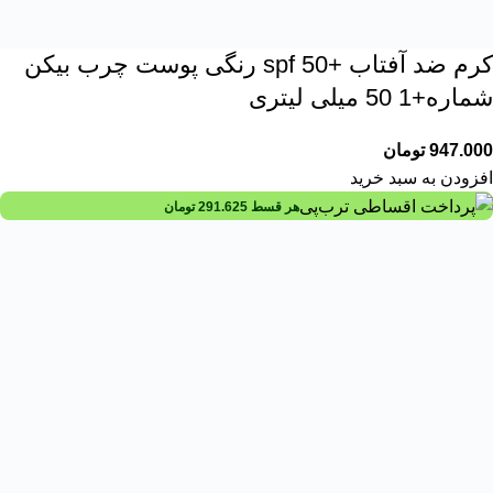
کرم ضد آفتاب +spf 50 رنگی پوست چرب بیکن
شماره+1 50 میلی لیتری
947.000
تومان
افزودن به سبد خرید
هر قسط
291.625
تومان