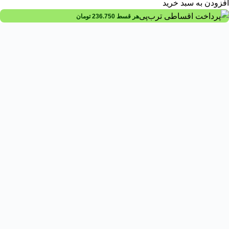
افزودن به سبد خرید
هر قسط
236.750
تومان