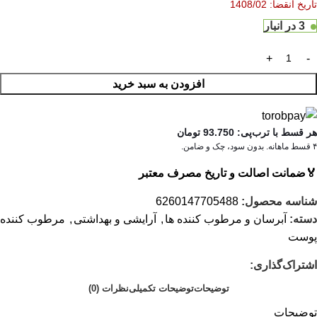
تاریخ انقضا: 1408/02
3 در انبار
افزودن به سبد خرید
هر قسط با ترب‌پی:
93.750
تومان
۴ قسط ماهانه. بدون سود، چک و ضامن.
🏅
ضمانت اصالت و تاریخ مصرف معتبر
شناسه محصول:
6260147705488
دسته:
آبرسان و مرطوب کننده ها
,
آرایشی و بهداشتی
,
مرطوب کننده
پوست
اشتراک‌گذاری:
توضیحات
توضیحات تکمیلی
نظرات (0)
توضیحات