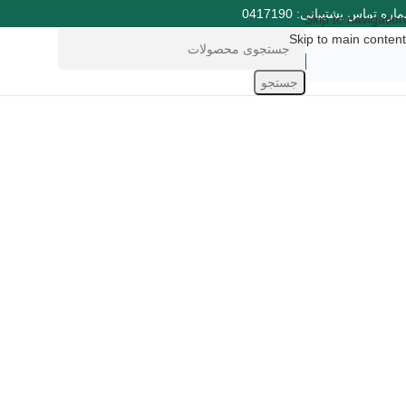
ره تماس پشتیبانی: 0417190
Skip to navigation
Skip to main content
جستجو