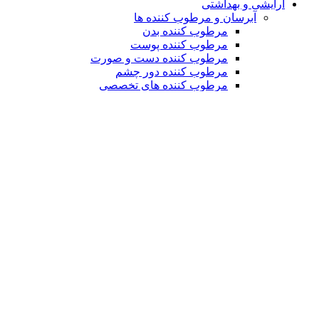
آرایشی و بهداشتی
آبرسان و مرطوب کننده ها
مرطوب کننده بدن
مرطوب کننده پوست
مرطوب کننده دست و صورت
مرطوب کننده دور چشم
مرطوب کننده های تخصصی
آرایشی
آرایش چشم
آرایش صورت
آرایش لب
آرایش مو
لوسیون بدن
مراقبت و بهداشت مو
اسپری مو
تونیک مو
سرم مو
شامپو
کرم مو
لوسیون مو
ماسک مو
بهداشت دهان
خمیر دندان
خوشبو کننده دهان