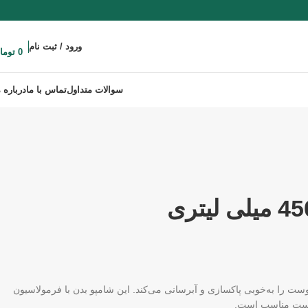
ورود / ثبت نام
0
توما
سوالات متداول
تماس با ما
درباره م
ه‌ای ماندگار و زنانه، پوست را به‌خوبی پاکسازی و آبرسانی می‌کند. این شامپو بدن با فرمولاسیون
پوست مناسب است.