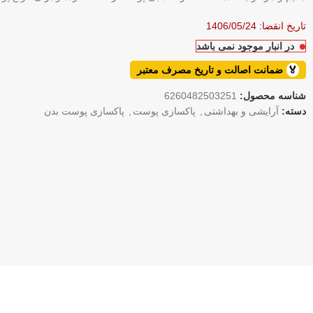
تاریخ انقضا: 1406/05/24
در انبار موجود نمی باشد
🏅
ضمانت اصالت و تاریخ مصرف معتبر
شناسه محصول:
6260482503251
دسته:
آرایشی و بهداشتی
,
پاکسازی پوست
,
پاکسازی پوست بدن