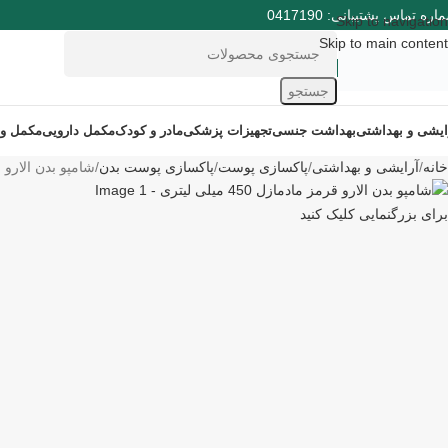
ره تماس پشتیبانی: 0417190
فروخته شده
Skip to navigation
Skip to main content
جستجو
ایشی و بهداشتی
بهداشت جنسی
تجهیزات پزشکی
مادر و کودک
مکمل دارویی
مکمل و
خانه
آرایشی و بهداشتی
پاکسازی پوست
پاکسازی پوست بدن
شامپو بدن الارو قرمز ما
برای بزرگنمایی کلیک کنید