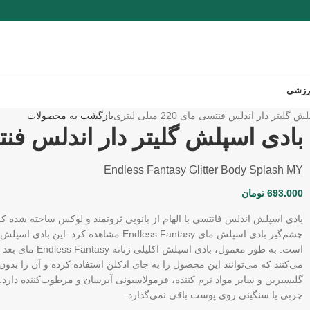
رزشی
گلیتر دار اندلس فنتسی مای 220 میلی لیتری
بازگشت به محصولات
بادی اسپلش گلیتر دار اندلس فنتسی مای 220
Endless Fantasy Glitter Body Splash MY
693.000
تومان
بادی اسپلش اندلس فانتسی با الهام از بانویی ثروتمند و لوکس ساخته شده که ز
است. به طور معم
می‌کنند که می‌توانند این محصول را به جای ادکلن استفاده کرده و آن را بد
گلیسیرین و سایر مواد نرم کننده، فرمولاسیونی آبرسان و مرطوب‌کننده دارد. 
چربی یا سنگینی روی پوست باقی نمی‌گذارد.