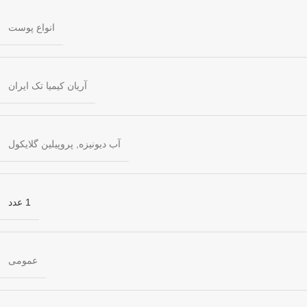
انواع پوست
آریان کیمیا تک ایران
آب دیونیزه
,
پروپیلین گلایکول
1 عدد
عمومی