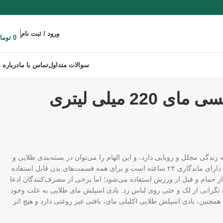
ورود / ثبت نام
0
توما
سوالات متداول
تماس با ما
درباره م
 میلی لیتری
ندگی مجلل و رویایی دارد، و این الهام را می‌توان در بسته‌بندی طلایی و
چشم‌گیر بادی اسپلش مای Endless Fantasy مشاهده کرد. این بادی اسپلش دارای ماندگاری ۲۴ ساعته است و برای همه قسمت‌های بدن قابل استفاده
ول، بادی اسپلش اکلیلی زنانه Endless Fantasy مای بعد از حمام و قبل از ورزش استفاده می‌شود؛ اما برخی از مصرف‌کنندگان ادعا
ون نگرانی از لک و حتی روی لباس زد. بادی اسپلش مای طلایی به علت وجود
همچنین، بادی اسپلش طلایی اکلیلی مای، بافتی غیر روغنی دارد و هیچ اثر