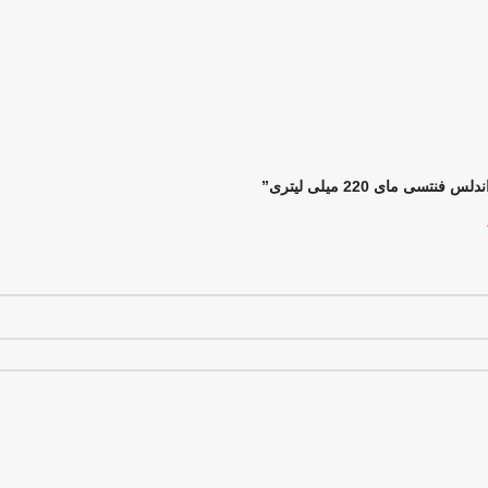
 مای 220 میلی لیتری”