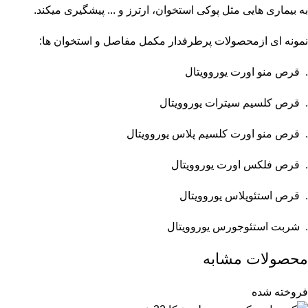
به بیماری هایی مثل پوکی استخوان، ارترز و ... پیشگیری میکند.
نمونه ای ازمحصولات پرطرفدار مکمل مفاصل و استخوان ها:
. قرص منو اورت یوروویتال
. قرص کلسیم سیترات یوروویتال
. قرص منو اورت کلسیم پلاس یوروویتال
. قرص فلکس اورت یوروویتال
. قرص استئوپلاس یوروویتال
. شربت استئوجورس یوروویتال
محصولات مشابه
فروخته شده