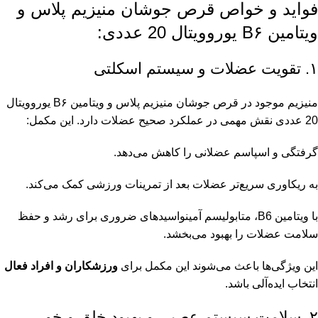
فواید و خواص قرص جوشان منیزیم پلاس و
ویتامین B۶ یوروویتال 20 عددی:
۱. تقویت عضلات و سیستم اسکلتی
منیزیم موجود در قرص جوشان منیزیم پلاس و ویتامین B۶ یوروویتال
20 عددی نقش مهمی در عملکرد صحیح عضلات دارد. این مکمل:
گرفتگی و اسپاسم عضلانی را کاهش می‌دهد.
به ریکاوری سریع‌تر عضلات بعد از تمرینات ورزشی کمک می‌کند.
با ویتامین B6، متابولیسم آمینواسیدهای ضروری برای رشد و حفظ
سلامت عضلات را بهبود می‌بخشد.
این ویژگی‌ها باعث می‌شوند این مکمل برای
ورزشکاران و افراد فعال
انتخاب ایده‌آلی باشد.
۲. سلامت سیستم عصبی و بهبود خلق و خو