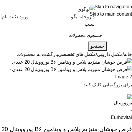
شماره تماس پشتیبانی: 0417190
Skip to navigation
Skip to main content
ورود / ثبت نام
جستجو
خانه
مکمل دارویی
مکمل های تخصصی
بازگشت به محصولات
برای بزرگنمایی کلیک کنید
قرص جوشان منیزیم پلاس و ویتامین B۶ یوروویتال 20