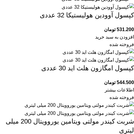
کپسول آوودین هولیستیکا 32 عددی
531.200
تومان
افزودن به سبد خرید
فروخته شده
کپسول امگازون هلث اید 30 عددی
544.500
تومان
اطلاعات بیشتر
فروخته شده
شربت کیندر مولتی ویتامین یوروویتال 200 میلی
لیتری