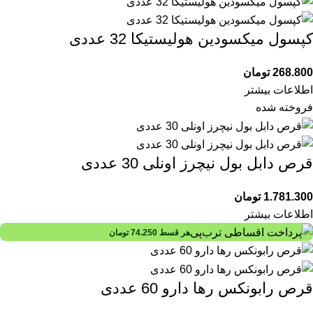
کپسول میکسودین هولیستیکا 32 عددی
268.800
تومان
اطلاعات بیشتر
فروخته شده
قرص دابل بول نیچرز اونلی 30 عددی
1.781.300
تومان
اطلاعات بیشتر
هر قسط
74.250
تومان
قرص رابونکس رها دارو 60 عددی