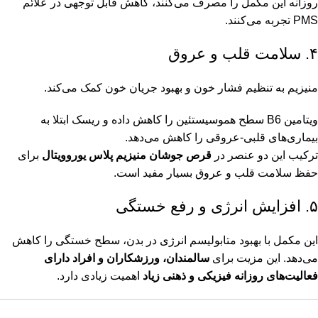
روزانه این مکمل را مصرف می‌کنند، کاهش قابل توجهی در علائم
PMS تجربه می‌کنند.
۴. سلامت قلب و عروق
منیزیم به تنظیم فشار خون و بهبود جریان خون کمک می‌کند.
ویتامین B6 سطح هموسیستئین را کاهش داده و ریسک ابتلا به
بیماری‌های قلبی-عروقی را کاهش می‌دهد.
ترکیب این دو عنصر در
قرص جوشان منیزیم پلاس یوروویتال
برای
حفظ سلامت قلب و عروق بسیار مفید است.
۵. افزایش انرژی و رفع خستگی
این مکمل با بهبود متابولیسم انرژی در بدن، سطح خستگی را کاهش
می‌دهد. این مزیت برای
سالمندان، ورزشکاران و افراد دارای
فعالیت‌های روزانه فیزیکی و ذهنی زیاد
اهمیت زیادی دارد.