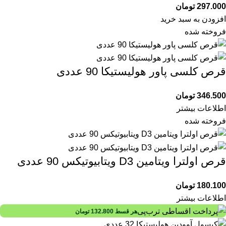
297.000
تومان
افزودن به سبد خرید
فروخته شده
قرص کلسی پاور هولیستیکا 90 عددی
346.500
تومان
اطلاعات بیشتر
فروخته شده
قرص اولترا ویتامین D3 ویتابیوتیکس 90 عددی
180.100
تومان
اطلاعات بیشتر
هر قسط
132.800
تومان