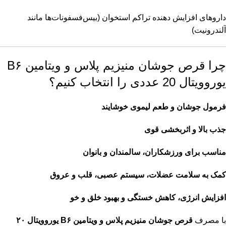
داروهای افزایش دهنده تراکم استخوان (بیس‌فسفونات‌ها مانند
آلندرونیت)
چرا قرص جوشان منیزیم پلاس و ویتامین B۶
یوروویتال 20 عددی را انتخاب کنیم؟
فرمول جوشان و طعم لیموی خوشایند
جذب بالا و اثربخشی قوی
مناسب برای ورزشکاران، سالمندان و بانوان
کمک به سلامت عضلات، سیستم عصبی، قلب و عروق
افزایش انرژی، کاهش خستگی و بهبود خلق و خو
با مصرف
قرص جوشان منیزیم پلاس و ویتامین B۶ یوروویتال ۲۰