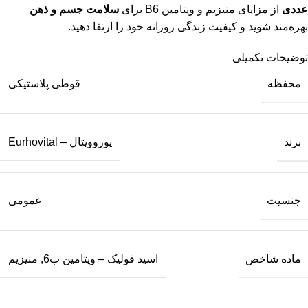
عددی
از مزایای منیزیم و ویتامین B6 برای
سلامت جسم و ذهن
بهره‌مند شوید و کیفیت زندگی روزانه خود را ارتقا دهید.
توضیحات تکمیلی
محفظه
قوطی پلاستیکی
برند
یوروویتال – Eurhovital
جنسیت
عمومی
ماده شاخص
اسید فولیک – ویتامین ب6
,
منیزیم