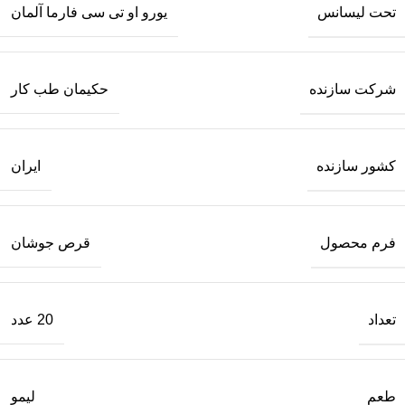
تحت لیسانس
یورو او تی سی فارما آلمان
شرکت سازنده
حکیمان طب کار
کشور سازنده
ایران
فرم محصول
قرص جوشان
تعداد
20 عدد
طعم
لیمو