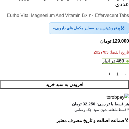
عددی
Eurho Vital Magnesium And Vitamin B۶ ۲۰ Effervecent Tabs
🥇
پرفروش‌ترین در «سایر مکمل های دارویی»
129.000
تومان
تاریخ انقضا: 2027/03
460 در انبار
افزودن به سبد خرید
هر قسط با ترب‌پی:
32.250
تومان
۴ قسط ماهانه. بدون سود، چک و ضامن.
🏅
ضمانت اصالت و تاریخ مصرف معتبر