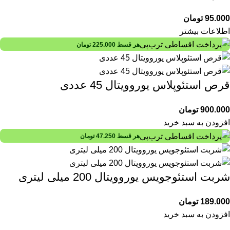
95.000
تومان
اطلاعات بیشتر
هر قسط
225.000
تومان
قرص استئوپلاس یوروویتال 45 عددی
900.000
تومان
افزودن به سبد خرید
هر قسط
47.250
تومان
شربت استئوجویس یوروویتال 200 میلی لیتری
189.000
تومان
افزودن به سبد خرید
درباره سیب