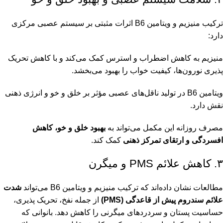
ترکیب منیزیم و ویتامین B6 اثرات مثبتی بر سیستم عصبی مرکزی
دارد:
منیزیم به کاهش اضطراب و استرس کمک می‌کند و با کاهش تحریک
پذیری نورون‌ها، کیفیت خواب را بهبود می‌بخشد.
ویتامین B6 در تولید ناقل‌های عصبی مؤثر بر خلق و خو و انرژی ذهنی
نقش دارد.
مصرف روزانه این مکمل می‌تواند به
بهبود خلق و خو، کاهش
افسردگی و ارتقای تمرکز ذهنی
کمک کند.
۳. کاهش علائم PMS و میگرن
مطالعات نشان داده‌اند که ترکیب منیزیم و ویتامین B6 می‌تواند
شدت
علائم سندروم پیش از قاعدگی (PMS)
از جمله نفخ، تحریک پذیری،
حساسیت پستان و سردردهای میگرنی را کاهش دهد. بانوانی که