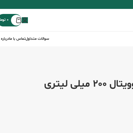
0
توما
سوالات متداول
تماس با ما
درباره 
لی لیتری