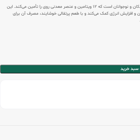
شربت کیندر مولتی ویتامین یوروویتال 200 میلی لیتری یک مکمل کامل برای کودکان و نوجوانان است که ۱۲ ویتامین و عنصر معدنی روی را تأمین می‌کند. این
افزایش انرژی کمک می‌کند و با طعم پرتقالی خوشایند، مصرف آن برای
 سبد خرید