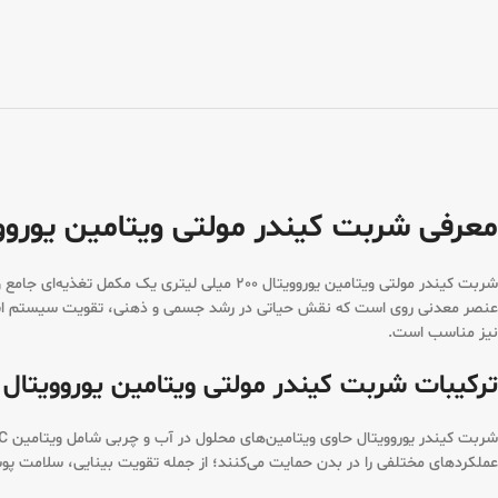
معرفی شربت کیندر مولتی ویتامین یوروویتال 200 میلی 
عنصر معدنی روی است که نقش حیاتی در رشد جسمی و ذهنی، تقویت سیستم ایمنی و
نیز مناسب است.
ترکیبات شربت کیندر مولتی ویتامین یوروویتال 200 میلی لیتری:
عملکردهای مختلفی را در بدن حمایت می‌کنند؛ از جمله تقویت بینایی، سلامت پوست، مو و ناخن، سنتز DNA، افزایش انرژی و