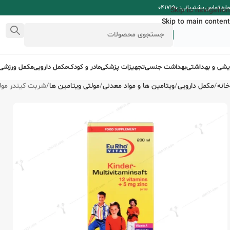
ره تماس پشتیبانی: 0417190
Skip to navigation
Skip to main content
ایشی و بهداشتی
بهداشت جنسی
تجهیزات پزشکی
مادر و کودک
مکمل دارویی
مکمل ورزشی
خانه
مکمل دارویی
ویتامین ها و مواد معدنی
مولتی ویتامین ها
شربت کیندر مولتی ویتا