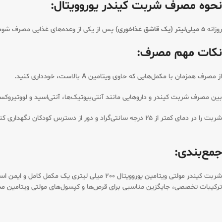
نحوه مصرف شربت کیندر یوروویتال:
روزانه
5 میلی‌لیتر (یک قاشق غذاخوری)
پس از یکی از وعده‌های غذایی مصرف شود. 
نکات مهم مصرف:
از مصرف همزمان با مکمل‌هایی که حاوی ویتامین A بالاست، خودداری کنید.
بین مصرف شربت کیندر و داروهایی مانند آنتی‌بیوتیک‌ها، آنتی‌اسید و لووتیروک
شربت را در دمای کمتر از ۲۵ درجه سانتی‌گراد و دور از دسترس کودکان نگهداری کنید.
جمع‌بندی:
شربت کیندر مولتی ویتامین یوروویتال 200 میل
ترکیبات تخصصی، جایگزین مناسبی برای قرص‌ها و کپسول‌های مولتی ویتامین م