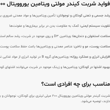
فواید شربت کیندر مولتی ویتامین یوروویتال 200 میلی لیتری:
رشد جسمی و ذهنی کودکان و نوجوانان:
تأمین ویتامین‌ها و مواد معدنی ضروری برا
تقویت سیستم ایمنی:
کمک به مقاومت بدن در برابر بیماری‌ها و عفونت‌ها
سلامت استخوان و دندان‌ها:
ویتامین D3 و روی موجود در شربت، رشد سالم استخوان‌ها را حمایت می‌کنند
سلامت پوست، مو و ناخن:
عناصر معدنی و ویتامین‌ها باعث حفظ سلامت پوست و 
افزایش انرژی و عملکرد روزانه:
ویتامین‌های گروه B در تولید انرژی از مواد غذایی نقش مهمی دارند
بهبود اشتها در کودکان:
ویتامین‌ها و زینک موجود در شربت می‌توانند اشتهای کود
مناسب برای چه افرادی است؟
شربت کیندر مولتی ویتامین یوروویتال 200 میل
دارند، توصیه می‌شود.