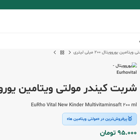
مین یوروویتال 200 میلی لیتری
شربت کیندر مولتی ویتامین یوروویتال 200 می
EuRho Vital New Kinder Multivitaminsaft 200 ml
🥇
پرفروش‌ترین در «مولتی ویتامین ها»
95.000
تومان