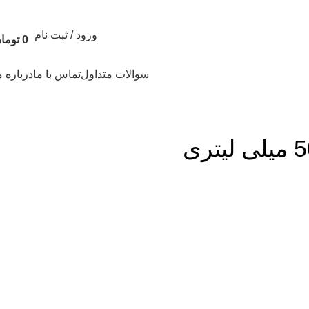
ورود / ثبت نام
0
توما
سوالات متداول
تماس با ما
درباره م