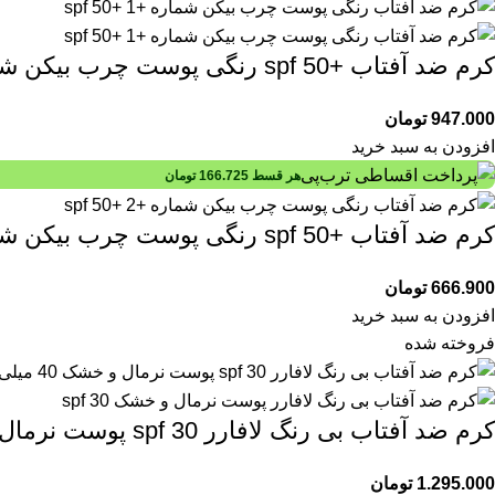
کرم ضد آفتاب +spf 50 رنگی پوست چرب بیکن شماره+1 50 میلی لیتری
947.000
تومان
افزودن به سبد خرید
هر قسط
166.725
تومان
کرم ضد آفتاب +spf 50 رنگی پوست چرب بیکن شماره2 50 میلی لیتری
666.900
تومان
افزودن به سبد خرید
فروخته شده
کرم ضد آفتاب بی رنگ لافارر spf 30 پوست نرمال و خشک 40 میلی لیتری
1.295.000
تومان