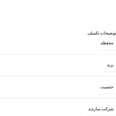
توضیحات تکمیلی
محفظه
برند
جنسیت
شرکت سازنده