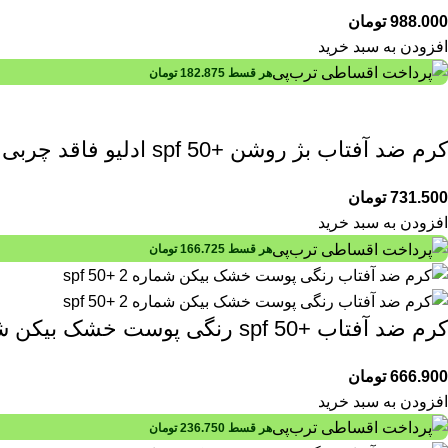
988.000
تومان
افزودن به سبد خرید
هر قسط
182.875
تومان
کرم ضد آفتاب بژ روشن +spf 50 ادلیو فاقد چربی 50 میلی لیتری
731.500
تومان
افزودن به سبد خرید
هر قسط
166.725
تومان
کرم ضد آفتاب +spf 50 رنگی پوست خشک بیکن شماره2 50 میلی لیتری
666.900
تومان
افزودن به سبد خرید
هر قسط
236.750
تومان