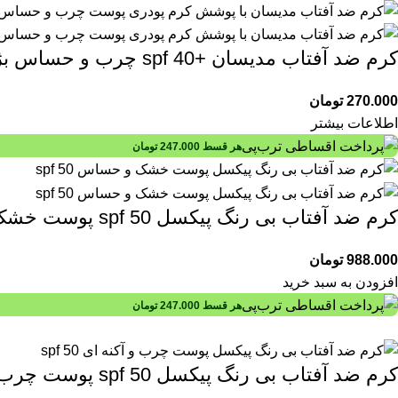
کرم ضد آفتاب مدیسان +spf 40 چرب و حساس بژ خیلی روشن 30 میلی لیتری
270.000
تومان
اطلاعات بیشتر
هر قسط
247.000
تومان
کرم ضد آفتاب بی رنگ پیکسل spf 50 پوست خشک و حساس 50 میلی لیتری
988.000
تومان
افزودن به سبد خرید
هر قسط
247.000
تومان
کرم ضد آفتاب بی رنگ پیکسل spf 50 پوست چرب و آکنه ای 50 میلی لیتری