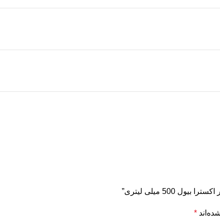
500 میلی لیتری”
ده‌اند
*