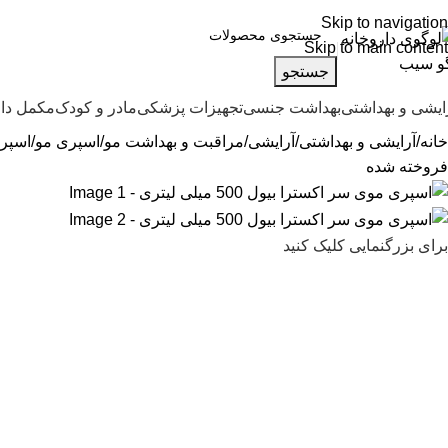
ره تماس پشتیبانی: 0417190
Skip to navigation
Skip to main content
جستجو
ایشی و بهداشتی
بهداشت جنسی
تجهیزات پزشکی
مادر و کودک
مکمل دا
خانه
آرایشی و بهداشتی
آرایشی
مراقبت و بهداشت مو
اسپری مو
اسپری م
فروخته شده
برای بزرگنمایی کلیک کنید