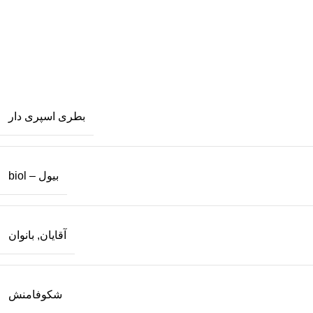
بطری اسپری دار
بیول – biol
آقایان
,
بانوان
شکوفامنش