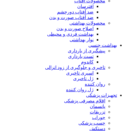
محصولات آفتاب
افترسان
ضد آفتاب دورچشم
ضد آفتاب صورت و بدن
محصولات بهداشتی
اصلاح صورت و بدن
بهداشت فردی و محیطی
نوار بهداشتی
بهداشت جنسی
پیشگیری از بارداری
تست بارداری
کاندوم
تاخیری و جلوگیری از زود انزالی
اسپری تاخیری
ژل تاخیری
روان کننده
ژل روان کننده
تجهیزات پزشکی
اقلام مصرفی پزشکی
پانسمان
تزریقات
جوراب
چسب پزشکی
دستکش