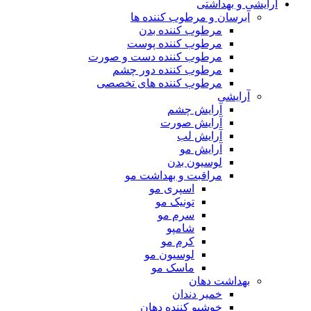
آرایشی و بهداشتی
آبرسان و مرطوب کننده ها
مرطوب کننده بدن
مرطوب کننده پوست
مرطوب کننده دست و صورت
مرطوب کننده دور چشم
مرطوب کننده های تخصصی
آرایشی
آرایش چشم
آرایش صورت
آرایش لب
آرایش مو
لوسیون بدن
مراقبت و بهداشت مو
اسپری مو
تونیک مو
سرم مو
شامپو
کرم مو
لوسیون مو
ماسک مو
بهداشت دهان
خمیر دندان
خوشبو کننده دهان