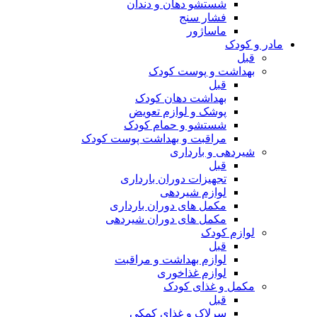
شستشو دهان و دندان
فشار سنج
ماساژور
مادر و کودک
قبل
بهداشت و پوست کودک
قبل
بهداشت دهان کودک
پوشک و لوازم تعویض
شستشو و حمام کودک
مراقبت و بهداشت پوست کودک
شیردهی و بارداری
قبل
تجهیزات دوران بارداری
لوازم شیردهی
مکمل های دوران بارداری
مکمل های دوران شیردهی
لوازم کودک
قبل
لوازم بهداشت و مراقبت
لوازم غذاخوری
مکمل و غذای کودک
قبل
سرلاک و غذای کمکی