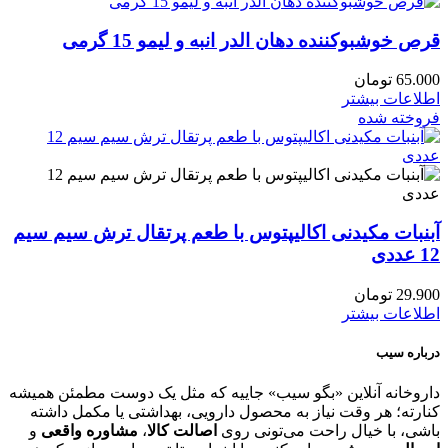
قرص خوشبوکننده دهان الدر انبه و لیمو 15 گرمی
65.000
تومان
اطلاعات بیشتر
فروخته شده
آبنبات مکیدنی اکالیپتوس با طعم پرتقال ترش سیم سیم
12 عددی
29.900
تومان
اطلاعات بیشتر
درباره سیب
داروخانه آنلاین «بگو سیب» جاییه که مثل یک دوست مطمئن همیشه
کنارته؛ هر وقت نیاز به محصول دارویی، بهداشتی یا مکمل داشته
باشی، با خیال راحت می‌تونی روی
اصالت کالا
،
مشاوره واقعی
و