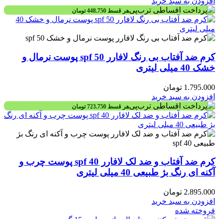
افزودن به سبد خرید
هر قسط
448.750
تومان
کرم ضد آفتاب بی رنگ لافارر spf 50 پوست نرمال و
خشک 40 میلی لیتری
1.795.000
تومان
افزودن به سبد خرید
هر قسط
723.750
تومان
کرم ضد آفتاب و ضد لک لافارر spf 40 پوست چرب و
آکنه ای رنگ بژ طبیعی 40 میلی لیتری
2.895.000
تومان
افزودن به سبد خرید
فروخته شده