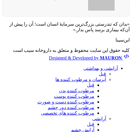
«بدان که تندرستی بزرگ‌ترین سرمایهٔ انسان است؛ آن را پیش از
آن‌که بیماری برسد پاس بدار.»
ابن‌سینا
کلیه حقوق این سایت محفوظ و متعلق به داروخانه سیب است
Designed & Developed by
MAURON
آرایشی و بهداشتی
قبل
آبرسان و مرطوب کننده ها
قبل
مرطوب کننده بدن
مرطوب کننده پوست
مرطوب کننده دست و صورت
مرطوب کننده دور چشم
مرطوب کننده های تخصصی
آرایشی
قبل
آرایش چشم