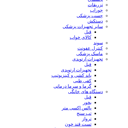
تزریقات
جوراب
چسب پزشکی
دستکش
سایر تجهیزات پزشکی
قبل
کالای خواب
سوند
کنترل عفونت
ماسک پزشکی
تجهیزات ارتوپدی
قبل
تجهیزات ارتوپدی
باند کشی و کینزیوتیپ
کفی طبی
گرما و سرما درمانی
دستگاه های خانگی
قبل
بخور
پالس اکسی متر
تب سنج
ترواز
تست قند خون