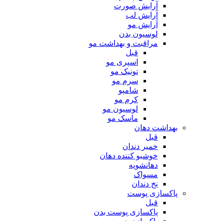
آرایش صورت
آرایش لب
آرایش مو
لوسیون بدن
مراقبت و بهداشت مو
قبل
اسپری مو
تونیک مو
سرم مو
شامپو
کرم مو
لوسیون مو
ماسک مو
بهداشت دهان
قبل
خمیر دندان
خوشبو کننده دهان
دهانشویه
مسواک
نخ دندان
پاکسازی پوست
قبل
پاکسازی پوست بدن