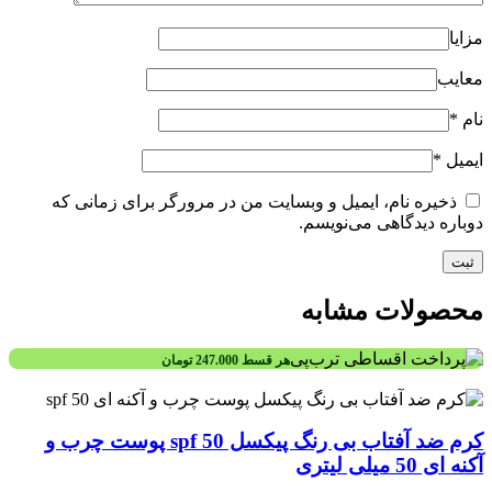
مزایا
معایب
نام
*
ایمیل
*
ذخیره نام، ایمیل و وبسایت من در مرورگر برای زمانی که
دوباره دیدگاهی می‌نویسم.
محصولات مشابه
هر قسط
247.000
تومان
کرم ضد آفتاب بی رنگ پیکسل spf 50 پوست چرب و
آکنه ای 50 میلی لیتری