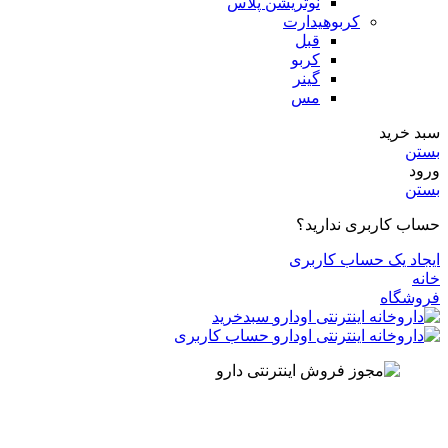
نوتریشن پلاس
کربوهیدارت
قبل
کربو
گینر
مس
سبد خرید
بستن
ورود
بستن
حساب کاربری ندارید؟
ایجاد یک حساب کاربری
خانه
فروشگاه
سبدخرید
حساب کاربری