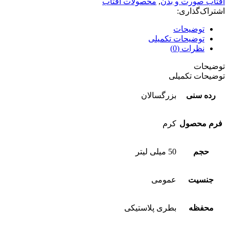
آفتاب صورت و بدن
,
محصولات آفتاب
اشتراک‌گذاری:
توضیحات
توضیحات تکمیلی
نظرات (0)
توضیحات
توضیحات تکمیلی
رده سنی
بزرگسالان
فرم محصول
کرم
حجم
50 میلی لیتر
جنسیت
عمومی
محفظه
بطری پلاستیکی