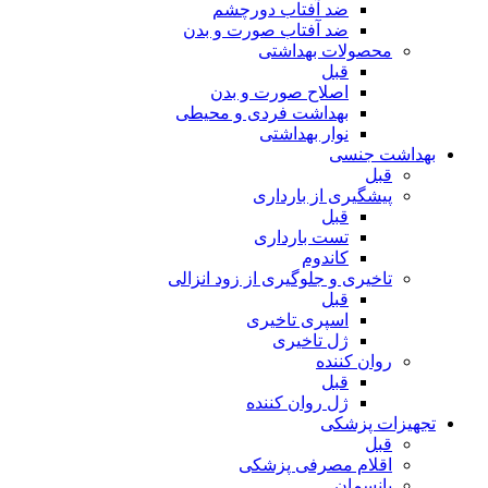
ضد آفتاب دورچشم
ضد آفتاب صورت و بدن
محصولات بهداشتی
قبل
اصلاح صورت و بدن
بهداشت فردی و محیطی
نوار بهداشتی
بهداشت جنسی
قبل
پیشگیری از بارداری
قبل
تست بارداری
کاندوم
تاخیری و جلوگیری از زود انزالی
قبل
اسپری تاخیری
ژل تاخیری
روان کننده
قبل
ژل روان کننده
تجهیزات پزشکی
قبل
اقلام مصرفی پزشکی
پانسمان