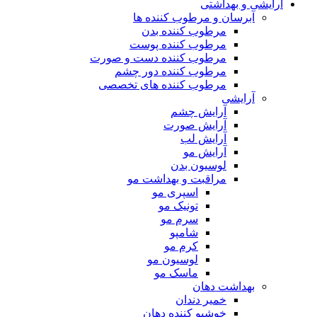
آرایشی و بهداشتی
آبرسان و مرطوب کننده ها
مرطوب کننده بدن
مرطوب کننده پوست
مرطوب کننده دست و صورت
مرطوب کننده دور چشم
مرطوب کننده های تخصصی
آرایشی
آرایش چشم
آرایش صورت
آرایش لب
آرایش مو
لوسیون بدن
مراقبت و بهداشت مو
اسپری مو
تونیک مو
سرم مو
شامپو
کرم مو
لوسیون مو
ماسک مو
بهداشت دهان
خمیر دندان
خوشبو کننده دهان