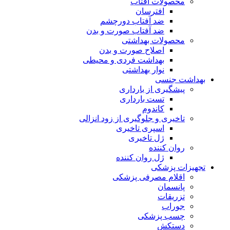
محصولات آفتاب
افترسان
ضد آفتاب دورچشم
ضد آفتاب صورت و بدن
محصولات بهداشتی
اصلاح صورت و بدن
بهداشت فردی و محیطی
نوار بهداشتی
بهداشت جنسی
پیشگیری از بارداری
تست بارداری
کاندوم
تاخیری و جلوگیری از زود انزالی
اسپری تاخیری
ژل تاخیری
روان کننده
ژل روان کننده
تجهیزات پزشکی
اقلام مصرفی پزشکی
پانسمان
تزریقات
جوراب
چسب پزشکی
دستکش