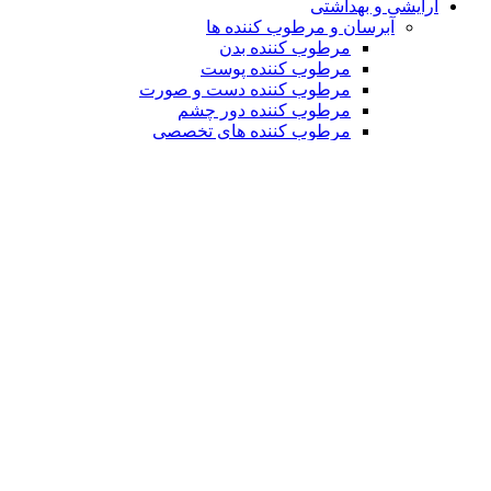
آرایشی و بهداشتی
آبرسان و مرطوب کننده ها
مرطوب کننده بدن
مرطوب کننده پوست
مرطوب کننده دست و صورت
مرطوب کننده دور چشم
مرطوب کننده های تخصصی
آرایشی
آرایش چشم
آرایش صورت
آرایش لب
آرایش مو
لوسیون بدن
مراقبت و بهداشت مو
اسپری مو
تونیک مو
سرم مو
شامپو
کرم مو
لوسیون مو
ماسک مو
بهداشت دهان
خمیر دندان
خوشبو کننده دهان