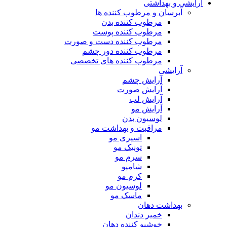
آرایشی و بهداشتی
آبرسان و مرطوب کننده ها
مرطوب کننده بدن
مرطوب کننده پوست
مرطوب کننده دست و صورت
مرطوب کننده دور چشم
مرطوب کننده های تخصصی
آرایشی
آرایش چشم
آرایش صورت
آرایش لب
آرایش مو
لوسیون بدن
مراقبت و بهداشت مو
اسپری مو
تونیک مو
سرم مو
شامپو
کرم مو
لوسیون مو
ماسک مو
بهداشت دهان
خمیر دندان
خوشبو کننده دهان