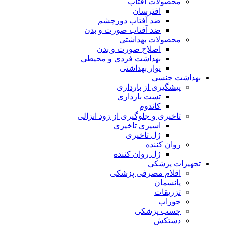
محصولات آفتاب
افترسان
ضد آفتاب دورچشم
ضد آفتاب صورت و بدن
محصولات بهداشتی
اصلاح صورت و بدن
بهداشت فردی و محیطی
نوار بهداشتی
بهداشت جنسی
پیشگیری از بارداری
تست بارداری
کاندوم
تاخیری و جلوگیری از زود انزالی
اسپری تاخیری
ژل تاخیری
روان کننده
ژل روان کننده
تجهیزات پزشکی
اقلام مصرفی پزشکی
پانسمان
تزریقات
جوراب
چسب پزشکی
دستکش