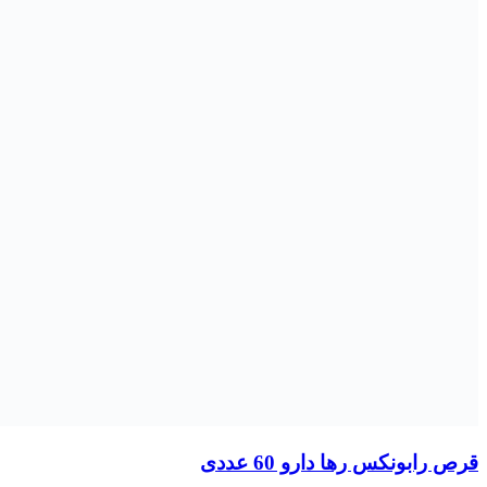
قرص ماکسیکر ایکس گلدن لایف 30 عددی
430.000
تومان
افزودن به سبد خرید
هر قسط
181.000
تومان
قرص کوآنزیم کیوتن 30 میلی گرم گلدن لایف 60 عددی
724.000
تومان
افزودن به سبد خرید
هر قسط
225.000
تومان
قرص استئوپلاس یوروویتال 45 عددی
900.000
تومان
افزودن به سبد خرید
هر قسط
46.250
تومان