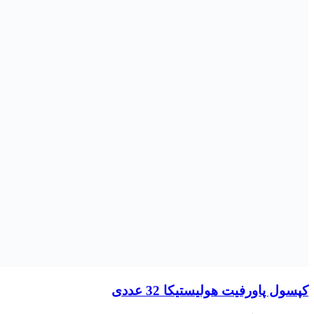
آرایشی و بهداشتی
قبل
آبرسان و مرطوب کننده ها
قبل
مرطوب کننده بدن
مرطوب کننده پوست
مرطوب کننده دست و صورت
مرطوب کننده دور چشم
مرطوب کننده های تخصصی
آرایشی
قبل
آرایش چشم
آرایش صورت
آرایش لب
آرایش مو
لوسیون بدن
مراقبت و بهداشت مو
قبل
اسپری مو
تونیک مو
سرم مو
شامپو
کرم مو
لوسیون مو