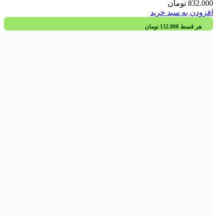
ماسک مو
بهداشت دهان
قبل
خمیر دندان
خوشبو کننده دهان
دهانشویه
مسواک
نخ دندان
پاکسازی پوست
قبل
پاکسازی پوست بدن
پاکسازی دست
پاکسازی دورچشم
پاکسازی صورت
ترمیم کننده ها
قبل
ترک پا
ترمیم کننده تخصصی
ترمیم کننده دورچشم
ترمیم کننده و مرطوب کننده لب
ضد جوش
ضدلک و روشن کننده
قبل