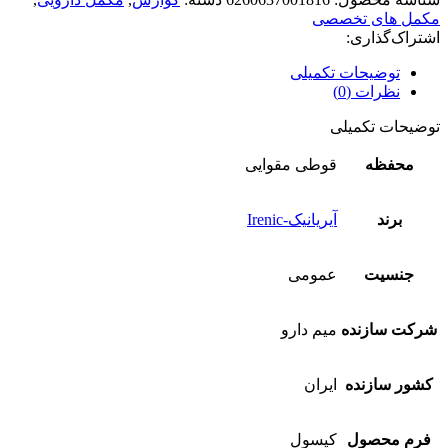
مکمل های تخصصی
اشتراک‌گذاری:
توضیحات تکمیلی
نظرات (0)
توضیحات تکمیلی
محفظه
قوطی مقوایی
برند
آیریانیک-Irenic
جنسیت
عمومی
شرکت سازنده
میم دارو
کشور سازنده
ایران
فرم محصول
کپسول