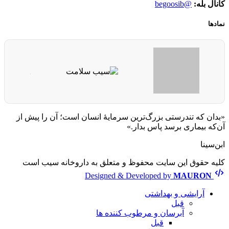
کانال بله:
@begoosib
نمادها
«بدان که تندرستی بزرگ‌ترین سرمایهٔ انسان است؛ آن را پیش از
آن‌که بیماری برسد پاس بدار.»
ابن‌سینا
کلیه حقوق این سایت محفوظ و متعلق به داروخانه سیب است
Designed & Developed by
MAURON
آرایشی و بهداشتی
قبل
آبرسان و مرطوب کننده ها
قبل