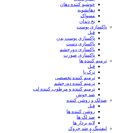
خوشبو کننده دهان
دهانشویه
مسواک
نخ دندان
پاکسازی پوست
قبل
پاکسازی پوست بدن
پاکسازی دست
پاکسازی دورچشم
پاکسازی صورت
ترمیم کننده ها
قبل
ترک پا
ترمیم کننده تخصصی
ترمیم کننده دورچشم
ترمیم کننده و مرطوب کننده لب
ضد جوش
ضدلک و روشن کننده
قبل
روشن کننده ها
ضد لک ها
لایه بردار ها
لیفتینگ و ضد چروک