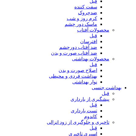
قبل
سفت کننده
ضدچروک
کرم روز و شب
ماسک دور چشم
محصولات آفتاب
قبل
افترسان
ضد آفتاب دورچشم
ضد آفتاب صورت و بدن
محصولات بهداشتی
قبل
اصلاح صورت و بدن
بهداشت فردی و محیطی
نوار بهداشتی
بهداشت جنسی
قبل
پیشگیری از بارداری
قبل
تست بارداری
کاندوم
تاخیری و جلوگیری از زود انزالی
قبل
اسپری تاخیری