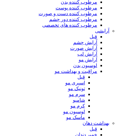
مرطوب کننده بدن
مرطوب کننده پوست
مرطوب کننده دست و صورت
مرطوب کننده دور چشم
مرطوب کننده های تخصصی
آرایشی
قبل
آرایش چشم
آرایش صورت
آرایش لب
آرایش مو
لوسیون بدن
مراقبت و بهداشت مو
قبل
اسپری مو
تونیک مو
سرم مو
شامپو
کرم مو
لوسیون مو
ماسک مو
بهداشت دهان
قبل
خمیر دندان