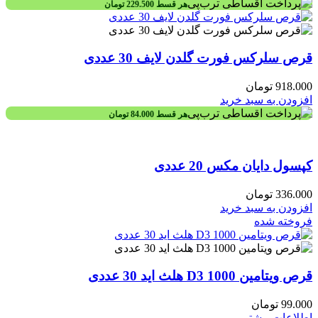
هر قسط
229.500
تومان
قرص سلرکس فورت گلدن لایف 30 عددی
918.000
تومان
افزودن به سبد خرید
هر قسط
84.000
تومان
کپسول دایان مکس 20 عددی
336.000
تومان
افزودن به سبد خرید
فروخته شده
قرص ویتامین D3 1000 هلث اید 30 عددی
99.000
تومان
اطلاعات بیشتر