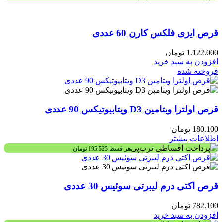
قرص ایزی فلکس کارن 60 عددی
1.122.000
تومان
افزودن به سبد خرید
فروخته شده
قرص اولترا ویتامین D3 ویتابیوتیکس 90 عددی
180.100
تومان
اطلاعات بیشتر
هر قسط
195.525
تومان
قرص اکتی درم لیبرتی سوئیس 30 عددی
782.100
تومان
افزودن به سبد خرید