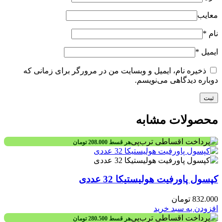
معایب
نام
*
ایمیل
*
ذخیره نام، ایمیل و وبسایت من در مرورگر برای زمانی که
دوباره دیدگاهی می‌نویسم.
محصولات مشابه
هر قسط
208.000
تومان
کپسول پاورفیت هولیستیکا 32 عددی
832.000
تومان
افزودن به سبد خرید
هر قسط
280.500
تومان