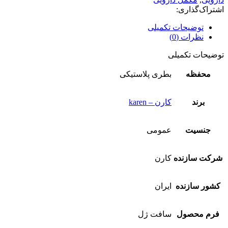
اشتراک‌گذاری:
توضیحات تکمیلی
نظرات (0)
توضیحات تکمیلی
محفظه
بطری پلاستیکی
برند
کارن – karen
جنسیت
عمومی
شرکت سازنده
کارن
کشور سازنده
ایران
فرم محصول
سافت ژل