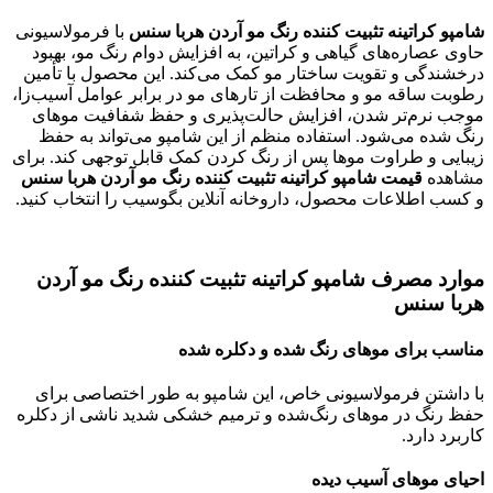
شامپو کراتینه تثبیت کننده رنگ مو آردن هربا سنس
با فرمولاسیونی
حاوی عصاره‌های گیاهی و کراتین، به افزایش دوام رنگ مو، بهبود
درخشندگی و تقویت ساختار مو کمک می‌کند. این محصول با تأمین
رطوبت ساقه مو و محافظت از تارهای مو در برابر عوامل آسیب‌زا،
موجب نرم‌تر شدن، افزایش حالت‌پذیری و حفظ شفافیت موهای
رنگ شده می‌شود. استفاده منظم از این شامپو می‌تواند به حفظ
زیبایی و طراوت موها پس از رنگ کردن کمک قابل توجهی کند. برای
مشاهده
قیمت شامپو کراتینه تثبیت کننده رنگ مو آردن هربا سنس
و کسب اطلاعات محصول، داروخانه آنلاین بگوسیب را انتخاب کنید.
موارد مصرف شامپو کراتینه تثبیت کننده رنگ مو آردن
هربا سنس
مناسب برای موهای رنگ شده و دکلره شده
با داشتن فرمولاسیونی خاص، این شامپو به طور اختصاصی برای
حفظ رنگ در موهای رنگ‌شده و ترمیم خشکی شدید ناشی از دکلره
کاربرد دارد.
احیای موهای آسیب دیده