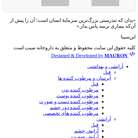
«بدان که تندرستی بزرگ‌ترین سرمایهٔ انسان است؛ آن را پیش از
آن‌که بیماری برسد پاس بدار.»
ابن‌سینا
کلیه حقوق این سایت محفوظ و متعلق به داروخانه سیب است
Designed & Developed by
MAURON
آرایشی و بهداشتی
قبل
آبرسان و مرطوب کننده ها
قبل
مرطوب کننده بدن
مرطوب کننده پوست
مرطوب کننده دست و صورت
مرطوب کننده دور چشم
مرطوب کننده های تخصصی
آرایشی
قبل
آرایش چشم
آرایش صورت