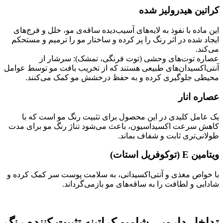
کراتین هیدرولیز شده
این ماده با نفوذ به لایه‌های آسیب‌دیده ساقه‌ی مو، خلل و فرج‌های
ایجاد شده در اثر رنگ را پر کرده و ساختار مو را ترمیم و مستحکم
می‌کند.
عصاره توت‌های وحشی (توت فرنگی، تمشک): سرشار از
آنتی‌اکسیدان‌های طبیعی هستند که از تخریب بافت مو توسط عوامل
محیطی جلوگیری کرده و به حفظ درخشش مو کمک می‌کنند.
عصاره انار
یک عامل کلیدی در این محصول برای تثبیت رنگ مو است که با
کاهش سرعت اکسیداسیون، باعث می‌شود تناژ رنگ مو برای مدت
طولانی‌تری ثابت و شفاف بماند.
ویتامین E (توکوفریل استات)
با خواص مغذی و آنتی‌اکسیدانی، به سلامت پوست سر کمک کرده و
شادابی و لطافت را به ساقه‌های مو بازمی‌گرداند.
تداخل دارویی شامپو کراتینه تثبیت کننده رنگ