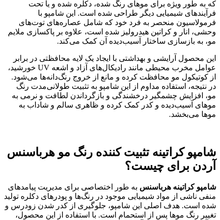
که به طور ویژه برای موهای رنگ شده، دکلره شده و یا تحت
فرآیندهای شیمیایی دیگر طراحی شده است. این شامپو با
فرمولاسیون منحصر به فرد خود که شامل عصاره‌های توت‌های
وحشی، انار و کراتین هیدرولیز شده است، علاوه بر پاکسازی ملایم
مو، به بازسازی ساختار آسیب‌دیده آن کمک می‌کند.
این محصول آرایشی و بهداشتی با ایجاد یک لایه محافظتی در برابر
عوامل مخرب محیطی مانند رادیکال‌های آزاد و اشعه UV خورشید،
از کوتیکول مو محافظت کرده و مانع از خروج رنگ‌دانه‌ها می‌شود.
در نتیجه، استفاده مداوم از این شامپو به تثبیت طولانی‌مدت رنگ
مو، افزایش چشمگیر درخشندگی و بازگرداندن لطافت و نرمی به
موهای آسیب‌دیده و کدر کمک کرده و ظاهری سالم و شاداب به
موها می‌بخشد.
شامپو کراتینه تثبیت کننده رنگ مو هرباسنس
آردن برای چیست؟
شامپو کراتینه هرباسنس
به طور اختصاصی برای مدیریت پیامدهای
منفی ناشی از مواد شیمیایی موجود در رنگ‌ها و پودرهای دکلره تولید
شده است. هدف اصلی این شامپو، جلوگیری از کدر شدن زودرس و
تغییر رنگ موها پس از استحمام است. با استفاده از این محصول،