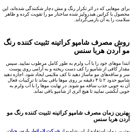
برای موهایی که در اثر تکرار رنگ و مش دچار شکنندگی شده‌اند، این
محصول با کراتین هیدرولیز شده ساختار مو را تقویت کرده و ظاهر
سلامت را به آن بازمی‌گرداند.
روش مصرف شامپو کراتینه تثبیت کننده رنگ
مو آردن هربا سنس
ابتدا موهای خود را با آب ولرم به طور کامل مرطوب نمایید. سپس
مقدار کافی از شامپو را کف دست ریخته و به آرامی روی پوست
سر و ساقه‌های مو ماساژ دهید تا کف ملایمی ایجاد شود. اجازه دهید
شامپو حدود ۲ تا ۴ دقیقه بر روی موها باقی بماند تا ترکیبات فعال
آن به خوبی جذب ساقه مو شوند. در نهایت موها را با آب ولرم به
خوبی آبکشی نمایید تا هیچ اثری از شامپو باقی نماند.
بهترین زمان مصرف شامپو کراتینه تثبیت کننده رنگ مو
آردن هربا سنس
بهترین زمان استفاده از این شامپو از
شرکت لابراتوار پارس حیان
،