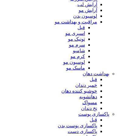
آرایش لب
آرایش مو
لوسیون بدن
مراقبت و بهداشت مو
قبل
اسپری مو
تونیک مو
سرم مو
شامپو
کرم مو
لوسیون مو
ماسک مو
بهداشت دهان
قبل
خمیر دندان
خوشبو کننده دهان
دهانشویه
مسواک
نخ دندان
پاکسازی پوست
قبل
پاکسازی پوست بدن
پاکسازی دست