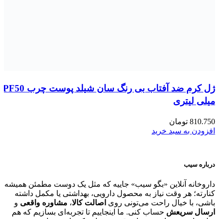
میلی لیتری
810.750
تومان
افزودن به سبد خرید
درباره سیب
داروخانه آنلاین «بگو سیب» جاییه که مثل یک دوست مطمئن همیشه
کنارته؛ هر وقت نیاز به محصول دارویی، بهداشتی یا مکمل داشته
باشی، با خیال راحت می‌تونی روی
اصالت کالا
،
مشاوره واقعی
و
ارسال سریعش
حساب کنی. ما اینجاییم تا تجربه‌ای بسازیم که هم