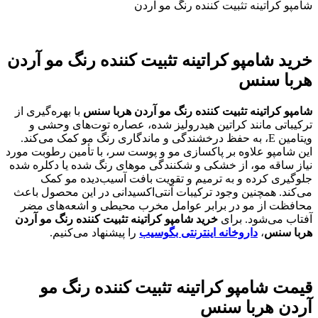
شامپو کراتینه تثبیت کننده رنگ مو آردن
خرید شامپو کراتینه تثبیت کننده رنگ مو آردن
هربا سنس
شامپو کراتینه تثبیت کننده رنگ مو آردن هربا سنس
با بهره‌گیری از
ترکیباتی مانند کراتین هیدرولیز شده، عصاره توت‌های وحشی و
ویتامین E، به حفظ درخشندگی و ماندگاری رنگ مو کمک می‌کند.
این شامپو علاوه بر پاکسازی مو و پوست سر، با تأمین رطوبت مورد
نیاز ساقه مو، از خشکی و شکنندگی موهای رنگ شده یا دکلره شده
جلوگیری کرده و به ترمیم و تقویت بافت آسیب‌دیده مو کمک
می‌کند. همچنین وجود ترکیبات آنتی‌اکسیدانی در این محصول باعث
محافظت از مو در برابر عوامل مخرب محیطی و اشعه‌های مضر
آفتاب می‌شود. برای
خرید شامپو کراتینه تثبیت کننده رنگ مو آردن
هربا سنس
،
داروخانه اینترنتی بگوسیب
را پیشنهاد می‌کنیم.
قیمت شامپو کراتینه تثبیت کننده رنگ مو
آردن هربا سنس