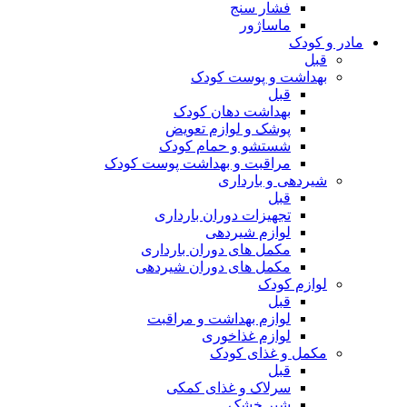
فشار سنج
ماساژور
مادر و کودک
قبل
بهداشت و پوست کودک
قبل
بهداشت دهان کودک
پوشک و لوازم تعویض
شستشو و حمام کودک
مراقبت و بهداشت پوست کودک
شیردهی و بارداری
قبل
تجهیزات دوران بارداری
لوازم شیردهی
مکمل های دوران بارداری
مکمل های دوران شیردهی
لوازم کودک
قبل
لوازم بهداشت و مراقبت
لوازم غذاخوری
مکمل و غذای کودک
قبل
سرلاک و غذای کمکی
شیر خشک