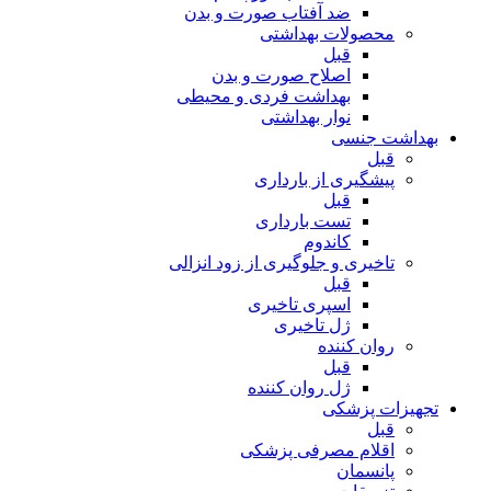
ضد آفتاب صورت و بدن
محصولات بهداشتی
قبل
اصلاح صورت و بدن
بهداشت فردی و محیطی
نوار بهداشتی
بهداشت جنسی
قبل
پیشگیری از بارداری
قبل
تست بارداری
کاندوم
تاخیری و جلوگیری از زود انزالی
قبل
اسپری تاخیری
ژل تاخیری
روان کننده
قبل
ژل روان کننده
تجهیزات پزشکی
قبل
اقلام مصرفی پزشکی
پانسمان