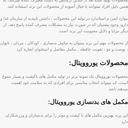
محصولات تولید شده بعد از چندین آزمایش به دست مصرف کننده میرسد، به
همین دلیل افراد میتوانند با خیال آسوده از محصولات این برند استفاده کنند.
موارد ایمن و استاندارد در تولید این محصولات ، داشتن تاییدیه از سازمان غذا و
دارو، وجود پشتیبان که در صورت نیاز به مشکلات مصرف کننده پاسخ دهد، از
دیگر مزایا و دلایل محبوبیت این برند است.
از محصولات مهم این برند میتوان به مکمل بدنسازی ، کودکان ، مردان ، بانوان
، پوست و مو ، تقویت حافظه ، مکمل مفاصل و استخوان اشاره کرد.
محصولات یوروویتال:
محصولات یوروویتال یک نمونه برتر در تولید مکمل های باکیفیت و بسیار متنوع
است، که میتواند انتخاب مناسبی برای افرادی که به سلامت خود اهمیت
میدهند باشد.
مکمل های بدنسازی یوروویتال:
این برند بهترین مکمل های با کیفیت و موثر را برای بدنسازان و ورزشکاران
دارد.