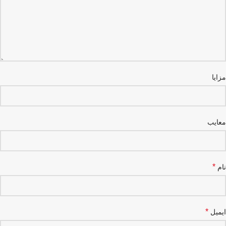
مزایا
معایب
*
نام
*
ایمیل