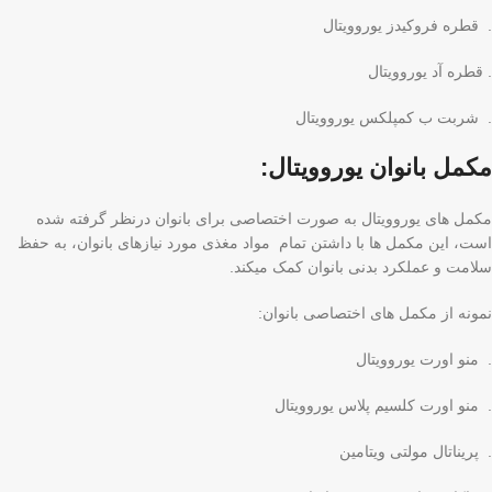
. قطره فروکیدز یوروویتال
. قطره آد یوروویتال
. شربت ب کمپلکس یوروویتال
مکمل بانوان یوروویتال:
مکمل های یوروویتال به صورت اختصاصی برای بانوان درنظر گرفته شده
است، این مکمل ها با داشتن تمام مواد مغذی مورد نیازهای بانوان، به حفظ
سلامت و عملکرد بدنی بانوان کمک میکند.
نمونه از مکمل های اختصاصی بانوان:
. منو اورت یوروویتال
. منو اورت کلسیم پلاس یوروویتال
. پریناتال مولتی ویتامین