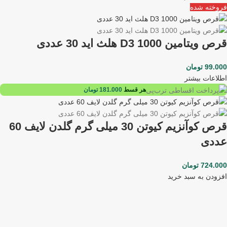
فروخته شده
قرص ویتامین D3 1000 هلث اید 30 عددی
99.000
تومان
اطلاعات بیشتر
هر قسط
181.000
تومان
قرص کوآنزیم کیوتن 30 میلی گرم گلدن لایف 60
عددی
724.000
تومان
افزودن به سبد خرید