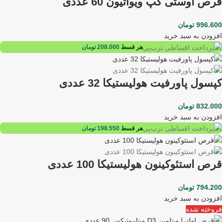
قرص اوستی کپ ویواتیون 60 عددی
996.600
تومان
افزودن به سبد خرید
هر قسط
208.000
تومان
کپسول پاورفیت هولیستیکا 32 عددی
832.000
تومان
افزودن به سبد خرید
هر قسط
198.550
تومان
قرص استئوکینون هولیستیکا 100 عددی
794.200
تومان
افزودن به سبد خرید
فروخته شده