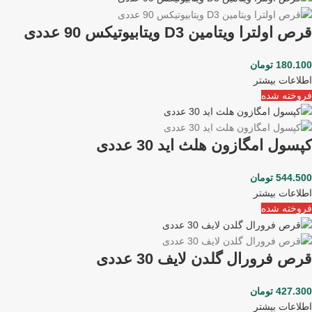
قرص اولترا ویتامین D3 ویتابیوتیکس 90 عددی
180.100
تومان
اطلاعات بیشتر
فروخته شده
کپسول امگازون هلث اید 30 عددی
544.500
تومان
اطلاعات بیشتر
فروخته شده
قرص فرورال گلدن لایف 30 عددی
427.300
تومان
اطلاعات بیشتر