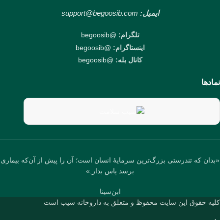
ایمیل:
support@begoosib.com
تلگرام:
@begoosib
اینستاگرام:
@begoosib
کانال بله:
@begoosib
نمادها
«بدان که تندرستی بزرگ‌ترین سرمایهٔ انسان است؛ آن را پیش از آن‌که بیماری
برسد پاس بدار.»
ابن‌سینا
کلیه حقوق این سایت محفوظ و متعلق به داروخانه سیب است