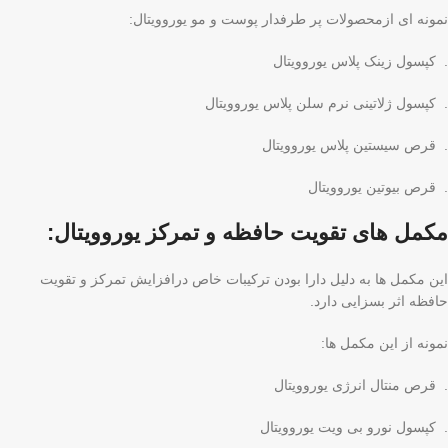
نمونه ای ازمحصولات پر طرفدار پوست و مو یوروویتال:
. کپسول زینک پلاس یوروویتال
. کپسول ژلاتینی نرم سلن پلاس یوروویتال
. قرص سیستین پلاس یوروویتال
. قرص بیوتین یوروویتال
مکمل های تقویت حافظه و تمرکز یوروویتال:
این مکمل ها به دلیل دارا بودن ترکیبات خاص درافزایش تمرکز و تقویت
حافظه اثر بسزایی دارد.
نمونه از این مکمل ها:
. قرص منتال انرژی یوروویتال
. کپسول نورو بی ویت یوروویتال