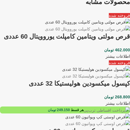
محصولات مشابه
فروخته شده
قرص مولتی ویتامین کامپلت یوروویتال 60 عددی
462.000
تومان
اطلاعات بیشتر
فروخته شده
کپسول میکسودین هولیستیکا 32 عددی
268.800
تومان
اطلاعات بیشتر
هر قسط
249.150
تومان