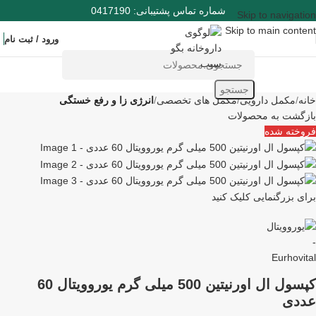
شماره تماس پشتیبانی: 0417190
Skip to navigation
Skip to main content
ورود / ثبت نام
جستجو
خانه
مکمل دارویی
مکمل های تخصصی
انرژی زا و رفع خستگی
بازگشت به محصولات
فروخته شده
برای بزرگنمایی کلیک کنید
کپسول ال اورنیتین 500 میلی گرم یوروویتال 60
عددی