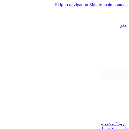
Skip to navigation
Skip to main content
شماره تماس پشتیبانی: 0417190
منو
ورود / ثبت نام