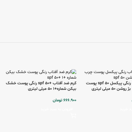
کرم ضد آفتاب رنگی پیکسل spf 50 پوست
کرم ضد آفتاب +spf 50 رنگی پوست خشک
 50 میلی لیتری
بیکن شماره+1 50 میلی لیتری
666.900
تومان
د خرید
افزودن به سبد خرید