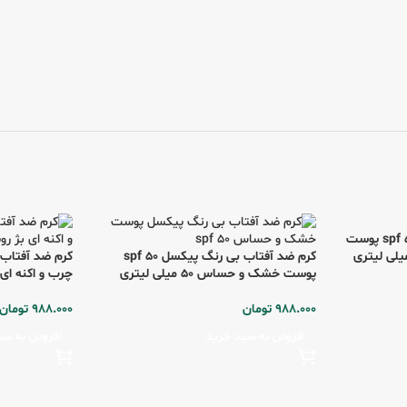
کرم ضد آفتاب رنگی پیکسل spf 50 پوست
کرم ضد آفتاب بی رنگ پیکسل spf 50
پوست خشک و حساس 50 میلی لیتری
چرب و اکنه ای بژ روشن
988.000
تومان
988.000
تومان
افزودن به سبد خرید
افزودن به سب