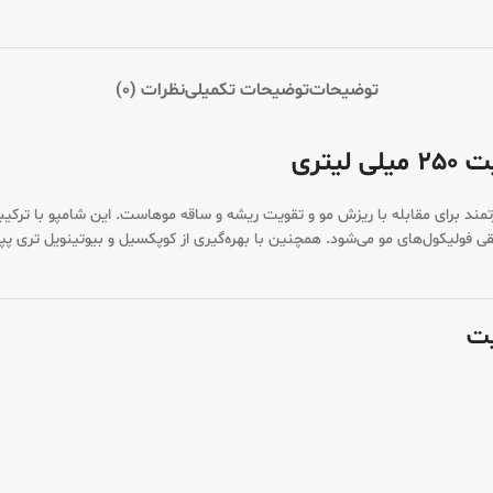
توضیحات
توضیحات تکمیلی
نظرات (0)
تری
یت