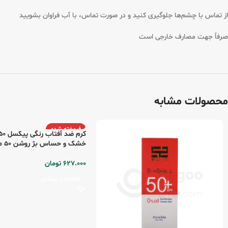
از تماس با چشم‌ها جلوگیری کنید و در صورت تماس، با آب فراوان بشویید
صرفاً جهت مصارف خارجی است
محصولات مشابه
فروخته شده
خشک و حساس بژ روشن 50 میلی لیتری
627.000
تومان
اطلاعات بیشتر