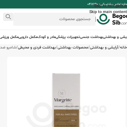
ره تماس پشتیبانی: 0417190
Skip to navigation
Skip to main content
ایشی و بهداشتی
بهداشت جنسی
تجهیزات پزشکی
مادر و کودک
مکمل دارویی
مکمل ورزشی
خانه
آرایشی و بهداشتی
محصولات بهداشتی
بهداشت فردی و محیطی
شامپو ضد ریزش