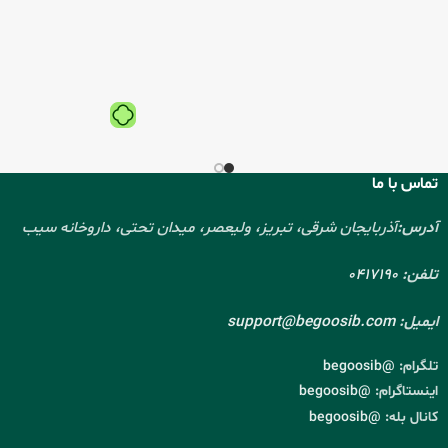
تماس با ما
آدرس:
آذربایجان شرقی، تبریز، ولیعصر، میدان تحتی، داروخانه سیب
تلفن:
0417190
ایمیل:
support@begoosib.com
تلگرام:
@begoosib
اینستاگرام:
@begoosib
کانال بله:
@begoosib