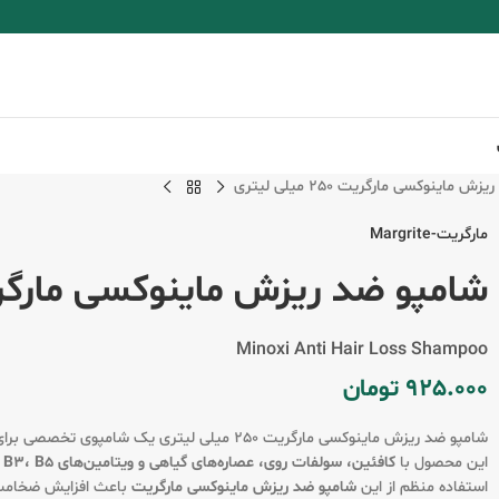
 ماینوکسی مارگریت 250 میلی لیتری
مارگریت-Margrite
شامپو ضد ریزش ماینوکسی مارگریت 250 میلی 
Minoxi Anti Hair Loss Shampoo
925.000
تومان
شامپو ضد ریزش ماینوکسی مارگریت 250 میلی لیتری یک شامپوی تخصصی برای
این محصول با
کافئین، سولفات روی، عصاره‌های گیاهی و ویتامین‌های B3، B5 و B6
استفاده منظم از این
شامپو ضد ریزش ماینوکسی مارگریت
باعث افزایش ضخامت،