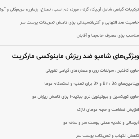
ترکیبات گیاهی شامل آرنیکا، گزنه، مورد، دم اسب، نعناع، رزماری، مریم‌گلی و آلوئ
خاصیت ضد التهابی و آنتی‌اکسیدانی برای کاهش تحریکات پوست سر
مناسب برای مصرف خانم‌ها و آقایان
ویژگی‌های شامپو ضد ریزش ماینوکسی مارگریت
حاوی کافئین، سولفات روی و عصاره‌های گیاهی تقویتی
ویتامین‌های B3، B5 و B6 برای تغذیه و استحکام موها
حاوی کوپکسیل و بیوتینویل تری پپتید-1 برای کاهش ریزش مو
افزایش ضخامت و حجم موهای نازک
آبرسانی و تغذیه عمقی پوست سر و ساقه مو
کاهش التهاب و تحریکات پوست سر