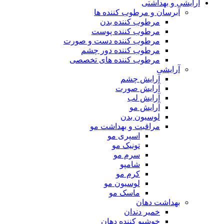
آرایشی و بهداشتی
آبرسان و مرطوب کننده ها
مرطوب کننده بدن
مرطوب کننده پوست
مرطوب کننده دست و صورت
مرطوب کننده دور چشم
مرطوب کننده های تخصصی
آرایشی
آرایش چشم
آرایش صورت
آرایش لب
آرایش مو
لوسیون بدن
مراقبت و بهداشت مو
اسپری مو
تونیک مو
سرم مو
شامپو
کرم مو
لوسیون مو
ماسک مو
بهداشت دهان
خمیر دندان
خوشبو کننده دهان