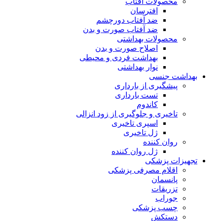
محصولات آفتاب
افترسان
ضد آفتاب دورچشم
ضد آفتاب صورت و بدن
محصولات بهداشتی
اصلاح صورت و بدن
بهداشت فردی و محیطی
نوار بهداشتی
بهداشت جنسی
پیشگیری از بارداری
تست بارداری
کاندوم
تاخیری و جلوگیری از زود انزالی
اسپری تاخیری
ژل تاخیری
روان کننده
ژل روان کننده
تجهیزات پزشکی
اقلام مصرفی پزشکی
پانسمان
تزریقات
جوراب
چسب پزشکی
دستکش