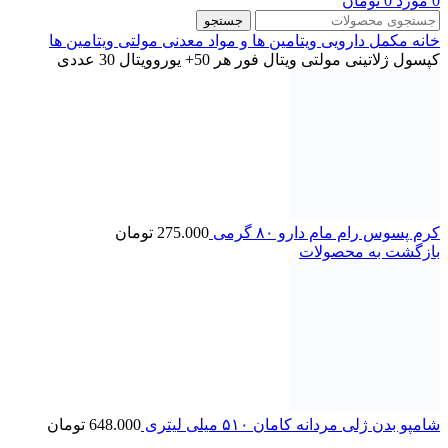
0
مورد
0
تومان
جستجو
خانه
مکمل دارویی
ویتامین ها و مواد معدنی
مولتی ویتامین ها
کپسول ژلاتینی مولتی ویتال فور هر 50+ یوروویتال 30 عددی
کرم پسوس رام مام دارو ۸۰ گرمی
275.000
تومان
بازگشت به محصولات
شامپو بدن ژلی مردانه کامان ۵۱۰ میلی لیتری
648.000
تومان