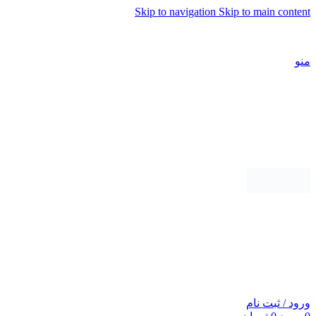
Skip to navigation
Skip to main content
شماره تماس پشتیبانی: 0417190
منو
ورود / ثبت نام