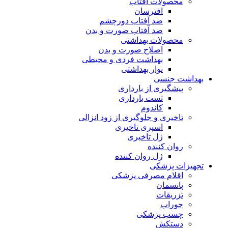
محصولات آفتاب
افترسان
ضد آفتاب دورچشم
ضد آفتاب صورت و بدن
محصولات بهداشتی
اصلاح صورت و بدن
بهداشت فردی و محیطی
نوار بهداشتی
بهداشت جنسی
پیشگیری از بارداری
تست بارداری
کاندوم
تاخیری و جلوگیری از زود انزالی
اسپری تاخیری
ژل تاخیری
روان کننده
ژل روان کننده
تجهیزات پزشکی
اقلام مصرفی پزشکی
پانسمان
تزریقات
جوراب
چسب پزشکی
دستکش