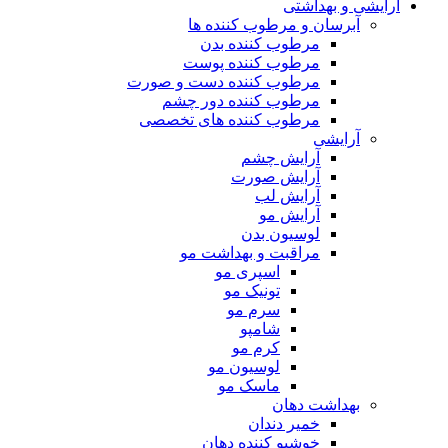
آرایشی و بهداشتی
آبرسان و مرطوب کننده ها
مرطوب کننده بدن
مرطوب کننده پوست
مرطوب کننده دست و صورت
مرطوب کننده دور چشم
مرطوب کننده های تخصصی
آرایشی
آرایش چشم
آرایش صورت
آرایش لب
آرایش مو
لوسیون بدن
مراقبت و بهداشت مو
اسپری مو
تونیک مو
سرم مو
شامپو
کرم مو
لوسیون مو
ماسک مو
بهداشت دهان
خمیر دندان
خوشبو کننده دهان