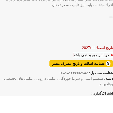
افراد مبتلا به دیابت نیز قابلیت مصرف دارد.
تاریخ انقضا: 2027/11
در انبار موجود نمی باشد
🏅
ضمانت اصالت و تاریخ مصرف معتبر
شناسه محصول:
06262998902542
دسته:
سیستم ایمنی و سرما خوردگی
,
مکمل دارویی
,
مکمل های تخصصی
,
ویتامین ها
اشتراک‌گذاری: