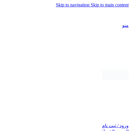
Skip to navigation
Skip to main content
شماره تماس پشتیبانی: 0417190
منو
ورود / ثبت نام