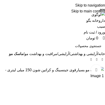
0
شماره تماس پشتیبانی: 0417190
Skip to navigation
منو
Skip to main content
ورود / ثبت نام
0
تومان
خانه
آرایشی و بهداشتی
آرایشی
مراقبت و بهداشت مو
ماسک مو
برای بزرگنمایی کلیک کنید
ماسک مو بسیارقوی جینسینگ و کراتین شون 150
میلی لیتری