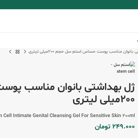
بانوان مناسب پوست حساس استم سل حجم 200میلی لیتری
ژل بهداشتی بانوان مناسب پو
200میلی لیتری
 Cell Intimate Genital Cleansing Gel For Sensitive Skin 200ml
249.000
تومان