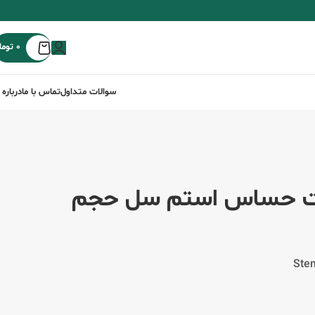
0
توما
سوالات متداول
تماس با ما
درباره 
ست حساس استم سل حجم
Stem