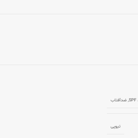
S
,
ضدآفتاب
تیوپی