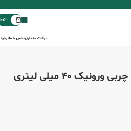
0
توما
سوالات متداول
تماس با ما
درباره 