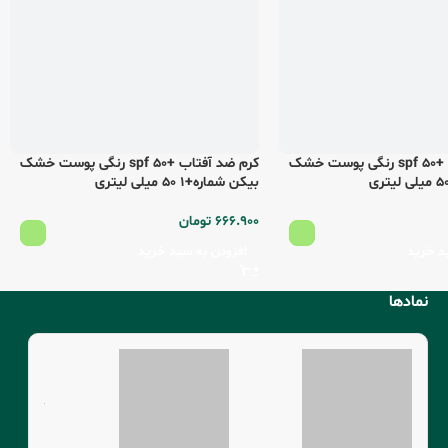
کرم ضد آفتاب +spf 50 رنگی پوست خشک
کرم ضد آفتاب +spf 50 رنگی پوست خشک
بیکن شماره+1 50 میلی لیتری
666.900
تومان
د خرید
افزودن به سبد خرید
نمادها