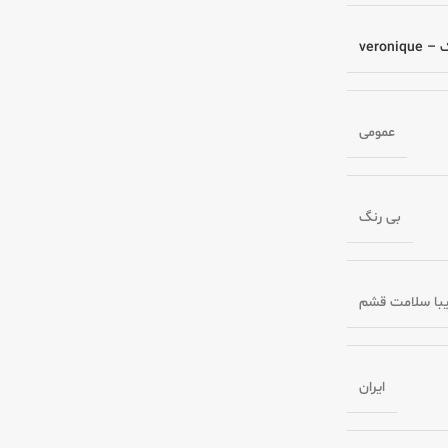
veroniq
عمومی
بی رنگ
زیبا سلامت قشم
ایران