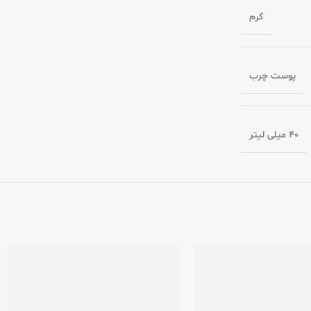
کرم
پوست چرب
40 میلی لیتر