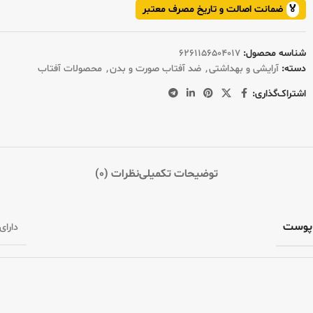
🏅
ضمانت اصالت و تاریخ مصرف معتبر
شناسه محصول:
6261156504017
دسته:
آرایشی و بهداشتی
,
ضد آفتاب صورت و بدن
,
محصولات آفتاب
اشتراک‌گذاری:
توضیحات تکمیلی
نظرات (0)
 پوست
دارای PF