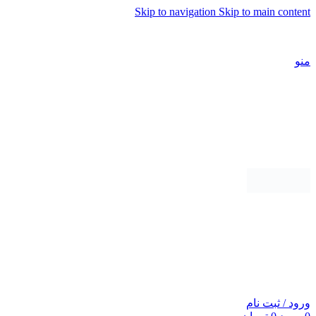
Skip to navigation
Skip to main content
شماره تماس پشتیبانی: 0417190
منو
ورود / ثبت نام