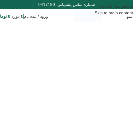
شماره تماس پشتیبانی: 0417190
Skip to navigation
Skip to main content
منو
ورود / ثبت نام
0
مورد
0
توما