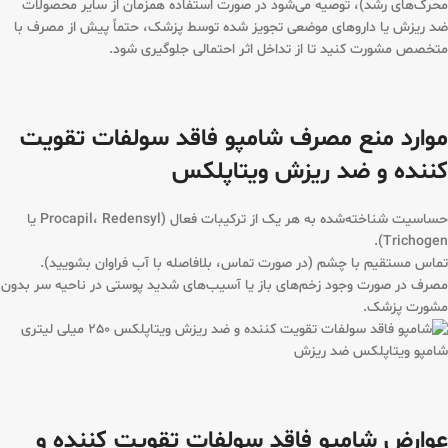
محرک‌های رشد)، توصیه می‌شود در صورت استفاده همزمان از سایر محصولات
ضد ریزش یا داروهای موضعی تجویز شده توسط پزشک، حتماً پیش از مصرف با
متخصص مشورت کنید تا از تداخل اثر احتمالی جلوگیری شود.
موارد منع مصرف شامپو فاقد سولفات تقویت
کننده و ضد ریزش ویتاپلکس
حساسیت شناخته‌شده به هر یک از ترکیبات فعال (Procapil، Redensyl یا
Trichogen).
تماس مستقیم با چشم (در صورت تماس، بلافاصله با آب فراوان بشویید).
مصرف در صورت وجود زخم‌های باز یا آسیب‌های شدید پوستی در ناحیه سر بدون
مشورت پزشک.
شامپو ویتاپلکس ضد ریزش
عوارض شامپو فاقد سولفات تقویت کننده و