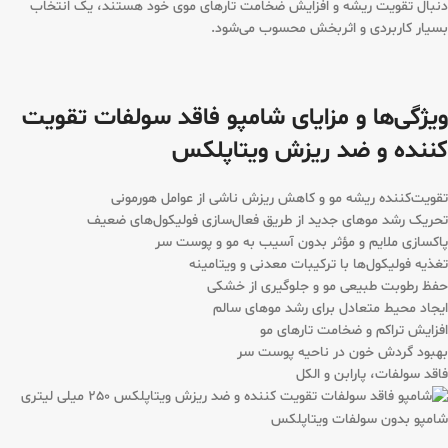
دنبال تقویت ریشه و افزایش ضخامت تارهای موی خود هستند، یک انتخاب
بسیار کاربردی و اثربخش محسوب می‌شود.
ویژگی‌ها و مزایای شامپو فاقد سولفات تقویت
کننده و ضد ریزش ویتاپلکس
تقویت‌کننده ریشه مو و کاهش ریزش ناشی از عوامل هورمونی
تحریک رشد موهای جدید از طریق فعال‌سازی فولیکول‌های ضعیف
پاکسازی ملایم و مؤثر بدون آسیب به مو و پوست سر
تغذیه فولیکول‌ها با ترکیبات معدنی و ویتامینه
حفظ رطوبت طبیعی مو و جلوگیری از خشکی
ایجاد محیط متعادل برای رشد موهای سالم
افزایش تراکم و ضخامت تارهای مو
بهبود گردش خون در ناحیه پوست سر
فاقد سولفات، پارابن و الکل
شامپو بدون سولفات ویتاپلکس