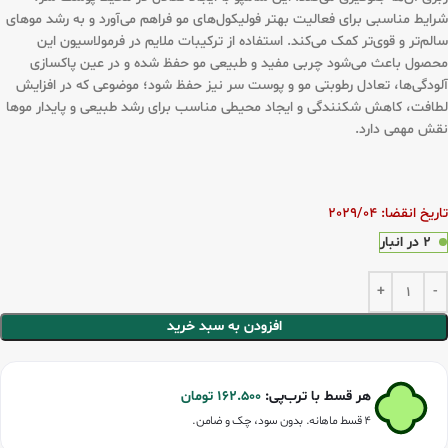
شرایط مناسبی برای فعالیت بهتر فولیکول‌های مو فراهم می‌آورد و به رشد موهای
سالم‌تر و قوی‌تر کمک می‌کند. استفاده از ترکیبات ملایم در فرمولاسیون این
محصول باعث می‌شود چربی مفید و طبیعی مو حفظ شده و در عین پاکسازی
آلودگی‌ها، تعادل رطوبتی مو و پوست سر نیز حفظ شود؛ موضوعی که در افزایش
لطافت، کاهش شکنندگی و ایجاد محیطی مناسب برای رشد طبیعی و پایدار موها
نقش مهمی دارد.
تاریخ انقضا: 2029/04
2 در انبار
افزودن به سبد خرید
هر قسط با ترب‌پی:
162.500
تومان
۴ قسط ماهانه. بدون سود، چک و ضامن.