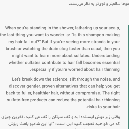
موها سالم‌تر و قوی‌تر به نظر می‌رسند.
When you’re standing in the shower, lathering up your scalp,
the last thing you want to wonder is: “Is this shampoo making
my hair fall out?” But if you’re seeing more strands in your
brush or watching the drain clog faster than usual, then you
might want to learn more about sulfates. Understanding
whether sulfates contribute to hair fall becomes essential
especially if you’re worried about hair thinning.
Let’s break down the science, sift through the noise, and
discover gentler, proven alternatives that can help you get
back to fuller, healthier hair, without compromise. The right
sulfate-free products can reduce the potential hair thinning
risks to your hair.
وقتی زیر دوش ایستاده اید و کف سرتان را کف می کنید، آخرین چیزی
که می خواهید تعجب کنید این است: “آیا این شامپو باعث ریزش