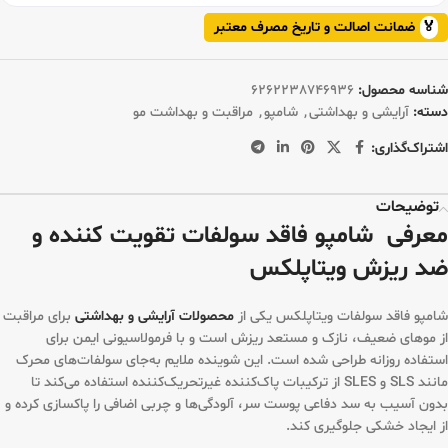
🏅
ضمانت اصالت و تاریخ مصرف معتبر
شناسه محصول:
6262238746936
دسته:
آرایشی و بهداشتی
,
شامپو
,
مراقبت و بهداشت مو
اشتراک‌گذاری:
توضیحات
معرفی شامپو فاقد سولفات تقویت کننده و
ضد ریزش ویتاپلکس
شامپو فاقد سولفات ویتاپلکس یکی از
محصولات آرایشی و بهداشتی
برای مراقبت
از موهای ضعیف، نازک و مستعد ریزش است و با فرمولاسیونی ایمن برای
استفاده روزانه طراحی شده است. این شوینده ملایم به‌جای سولفات‌های محرک
مانند SLS و SLES از ترکیبات پاک‌کننده غیرتحریک‌کننده استفاده می‌کند تا
بدون آسیب به سد دفاعی پوست سر، آلودگی‌ها و چربی اضافی را پاکسازی کرده و
از ایجاد خشکی جلوگیری کند.