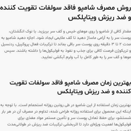
روش مصرف شامپو فاقد سولفات تقویت کننده
و ضد ریزش ویتاپلکس
مقدار کافی از شامپو را روی موهای خیس و کف سر بریزید. با نوک انگشتان،
پوست سر را به آرامی ماساژ دهید تا کف ملایمی ایجاد شود. اجازه دهید شامپو به
مدت ۲ تا ۳ دقیقه روی پوست سر باقی بماند تا ترکیبات فعال پروکپیل، ردنسیل
و تریکوژن فرصت کافی برای جذب و نفوذ به فولیکول‌ها را داشته باشند. سپس
موها و کف سر را به طور کامل با آب ولرم آبکشی نمایید.
بهترین زمان مصرف شامپو فاقد سولفات تقویت
کننده و ضد ریزش ویتاپلکس
بهترین زمان استفاده از این شامپو در طی روتین روزانه استحمام است. با توجه به
اینکه این محصول برای استفاده روزانه طراحی شده، تداوم در مصرف آن در هر بار
شستشو، برای حفظ تعادل پوست سر و تأمین مستمر مواد مغذی برای
فولیکول‌ها اهمیت ویژه‌ای دارد تا اثربخشی ترکیبات ضد ریزش در طولانی‌مدت
تضمین شود.