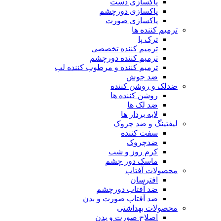
پاکسازی دست
پاکسازی دورچشم
پاکسازی صورت
ترمیم کننده ها
ترک پا
ترمیم کننده تخصصی
ترمیم کننده دورچشم
ترمیم کننده و مرطوب کننده لب
ضد جوش
ضدلک و روشن کننده
روشن کننده ها
ضد لک ها
لایه بردار ها
لیفتینگ و ضد چروک
سفت کننده
ضدچروک
کرم روز و شب
ماسک دور چشم
محصولات آفتاب
افترسان
ضد آفتاب دورچشم
ضد آفتاب صورت و بدن
محصولات بهداشتی
اصلاح صورت و بدن