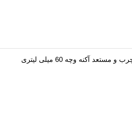
د آکنه وچه 60 میلی لیتری