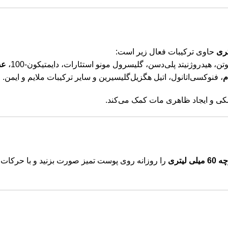
حاوی ترکیبات فعال زیر است:
تن، هیدروژنیتد پلی‌دسن، گلیسرول مونو استئارات، دایمتیکون-100،
عص
م
، فنوکسی‌اتانول، اتیل هگزیل‌گلیسیرین و سایر ترکیبات ملایم و ایمن.
ی و ایجاد ظاهری مات کمک می‌کند.
تری
را روزانه روی پوست تمیز صورت بزنید و با حرکات م