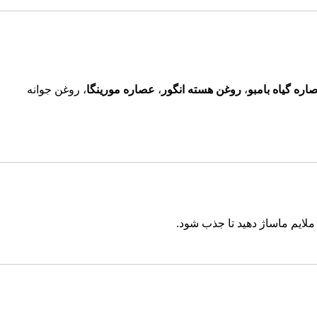
اره گیاه بامبو
،
روغن هسته انگور
،
عصاره مورینگا
، روغن جوانه
لایم ماساژ دهید تا جذب شود.