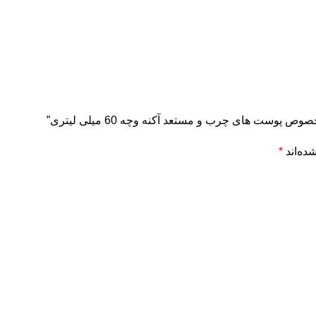
ست‌ های چرب و مستعد آکنه وچه 60 میلی لیتری”
ده‌اند
*