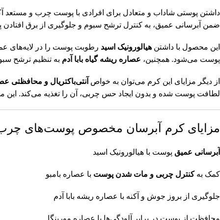
داشتن پوستی شاداب و متعادل برای افرادی با پوست چرب و مستعد آک
ضمن آبرسانی عمیق، به کنترل ترشح سبوم و جلوگیری از برق افتادن 
این محصول با داشتن
هیالورونیک اسید
رطوبت پوست را در لایه‌های ع
پوست می‌شود. همچنین،
عصاره ریشه گیاه بابا آدم
به تنظیم ترشح سبو
از دیگر مزایای این کرم می‌توان به خواص
آنتی‌باکتریال و محافظتی عص
لطافت پوست شده و بدون ایجاد حس چربی، آن را تغذیه می‌کند. این مح
مزایای کرم آبرسان مخصوص پوست‌های چرب و
آبرسانی عمیق
پوست با هیالورونیک اسید
کمک به
کنترل چربی و مات شدن پوست
با عصاره بامبو
جلوگیری از بروز جوش و آکنه با عصاره ریشه بابا آدم
محافظت از پوست در برابر آلودگی‌ها با عصاره مورینگا