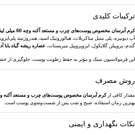
ترکیبات کلیدی
کرم آبرسان مخصوص پوست‌های چرب و مستعد آکنه وچه 60 میلی لیتری
آب دیونیزه، پلی متیل متاکریلات، هیالورونیک اسید، هیدروژنیتد پلی‌ایزوبو
گندم، پروپیلن گلایکول، ایزوپروپیل میریستات،
عصاره ریشه گیاه بابا آد
این فرمولاسیون سبک و مؤثر به حفظ رطوبت پوست، جلوگیری از خشک
روش مصرف
مقدار کافی از
کرم آبرسان مخصوص پوست‌های چرب و مستعد آکنه وچه 60 میلی لی
بهترین زمان استفاده، صبح و شب پس از شست‌وشوی پوست است.
نکات نگهداری و ایمنی