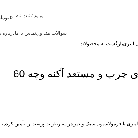
ورود / ثبت نام
0
توما
سوالات متداول
تماس با ما
درباره م
بازگشت به محصولات
کرم آبرسان مخصوص پوست‌ های چرب و مستعد آکنه وچه 60
 مخصوص پوست‌ های چرب و مستعد آکنه وچه 60 میلی لیتری با فرمولاسیون سبک و غیرچرب، رطوبت پوست را تأمین کرده،